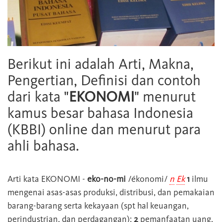
Berikut ini adalah Arti, Makna,
Pengertian, Definisi dan contoh
dari kata "
EKONOMI
" menurut
kamus besar bahasa Indonesia
(KBBI) online dan menurut para
ahli bahasa.
Arti kata
EKONOMI
-
eko-no-mi
/ékonomi/
n
Ek
1
ilmu
mengenai asas-asas produksi, distribusi, dan pemakaian
barang-barang serta kekayaan (spt hal keuangan,
perindustrian, dan perdagangan);
2
pemanfaatan uang,