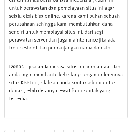
disitus kamus besar bahasa Indoensia (KBBI) ini
untuk perawatan dan pembiayaan situs ini agar
selalu eksis bisa online, karena kami bukan sebuah
perusahaan sehingga kami membutuhkan dana
sendiri untuk membiayai situs ini, dari segi
perawatan server dan juga maintenance jika ada
troubleshoot dan perpanjangan nama domain.
Donasi
- jika anda merasa situs ini bermanfaat dan
anda ingin membantu keberlangsungan onlinennya
situs KBBI ini, silahkan anda kontak admin untuk
donasi, lebih detainya lewat form kontak yang
tersedia.