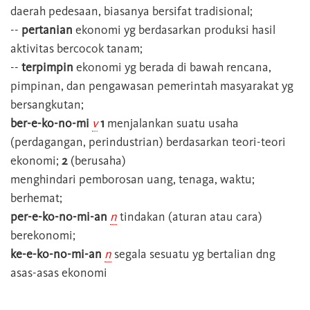
daerah pedesaan, biasanya bersifat tradisional;
--
pertanian
ekonomi yg berdasarkan produksi hasil
aktivitas bercocok tanam;
--
terpimpin
ekonomi yg berada di bawah rencana,
pimpinan, dan pengawasan pemerintah masyarakat yg
bersangkutan;
ber-e-ko-no-mi
v
1
menjalankan suatu usaha
(perdagangan, perindustrian) berdasarkan teori-teori
ekonomi;
2
(berusaha)
menghindari pemborosan uang, tenaga, waktu;
berhemat;
per-e-ko-no-mi-an
n
tindakan (aturan atau cara)
berekonomi;
ke-e-ko-no-mi-an
n
segala sesuatu yg bertalian dng
asas-asas ekonomi