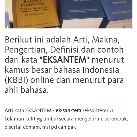
Berikut ini adalah Arti, Makna,
Pengertian, Definisi dan contoh
dari kata "
EKSANTEM
" menurut
kamus besar bahasa Indonesia
(KBBI) online dan menurut para
ahli bahasa.
Arti kata
EKSANTEM
-
ek-san-tem
/éksantém/
n
kelainan kulit yg timbul secara menyeluruh, serempak,
disertai demam, msl pd campak