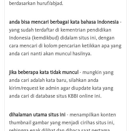
berdasarkan huruf/abjad.
anda bisa mencari berbagai kata bahasa Indonesia
-
yang sudah terdaftar di kementrian pendidikan
Indonesia (kemdikbud) didalam situs ini, dengan
cara mencari di kolom pencarian ketikkan apa yang
anda cari nanti akan muncul hasilnya.
jika beberapa kata tidak muncul
- mungkin yang
anda cari adalah kata baru, silahkan anda
kirim/request ke admin agar diupdate kata yang
anda cari di database situs KBBI online ini.
dihalaman utama situs ini
- menampilkan konten
thumbnail gambar yang menjadi cirihas situs ini,
sehingga enak dilihat dan dibaca saat pertama