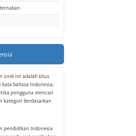
ternakan
ensia
 2016 ini adalah situs
kata bahasa Indonesia,
 ketika pengguna mencari
n kategori berdasarkan
an pendidikan Indonesia