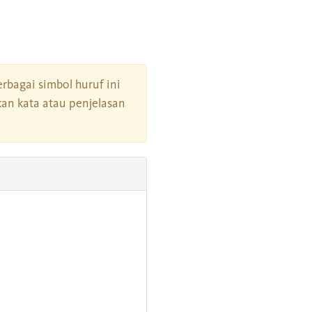
berbagai simbol huruf ini
an kata atau penjelasan