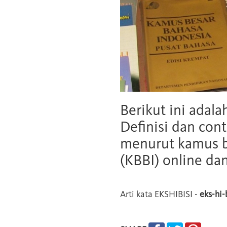
Berikut ini adala
Definisi dan cont
menurut kamus b
(KBBI) online da
Arti kata
EKSHIBISI
-
eks-hi-