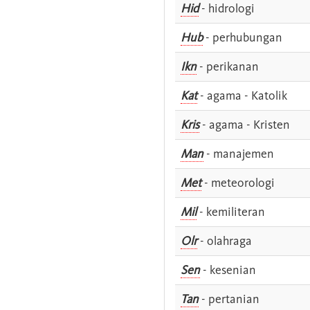
Hid
- hidrologi
Hub
- perhubungan
Ikn
- perikanan
Kat
- agama - Katolik
Kris
- agama - Kristen
Man
- manajemen
Met
- meteorologi
Mil
- kemiliteran
Olr
- olahraga
Sen
- kesenian
Tan
- pertanian