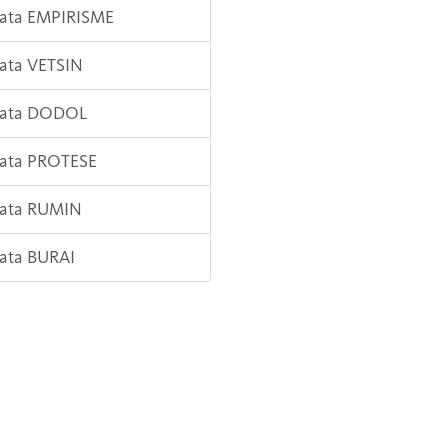
Kata EMPIRISME
Kata VETSIN
 Kata DODOL
Kata PROTESE
Kata RUMIN
Kata BURAI