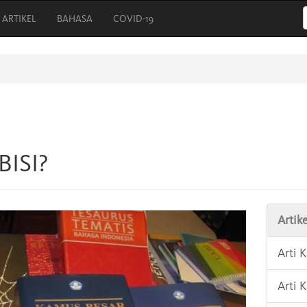
ARTIKEL
BAHASA
COVID-19
BISI?
Artike
Arti
Arti 