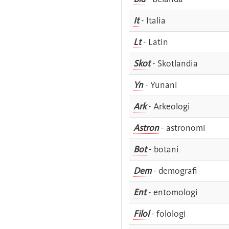
It
- Italia
Lt
- Latin
Skot
- Skotlandia
Yn
- Yunani
Ark
- Arkeologi
Astron
- astronomi
Bot
- botani
Dem
- demografi
Ent
- entomologi
Filol
- folologi