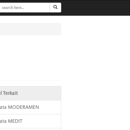
l Terkait
 Kata MODERAMEN
Kata MEDIT