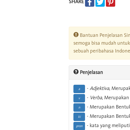
SHARE
Bantuan Penjelasan Sim
semoga bisa mudah untuk 
sebuah peribahasa Indonesi
Penjelasan
-
Adjektiva
, Merupa
a
-
Verba
, Merupakan 
v
- Merupakan Bentuk
n
- Merupakan Bentuk
ki
- kata yang meliputi
pron