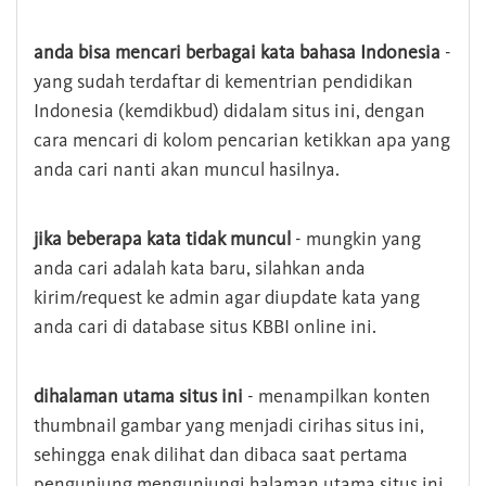
anda bisa mencari berbagai kata bahasa Indonesia
-
yang sudah terdaftar di kementrian pendidikan
Indonesia (kemdikbud) didalam situs ini, dengan
cara mencari di kolom pencarian ketikkan apa yang
anda cari nanti akan muncul hasilnya.
jika beberapa kata tidak muncul
- mungkin yang
anda cari adalah kata baru, silahkan anda
kirim/request ke admin agar diupdate kata yang
anda cari di database situs KBBI online ini.
dihalaman utama situs ini
- menampilkan konten
thumbnail gambar yang menjadi cirihas situs ini,
sehingga enak dilihat dan dibaca saat pertama
pengunjung mengunjungi halaman utama situs ini,