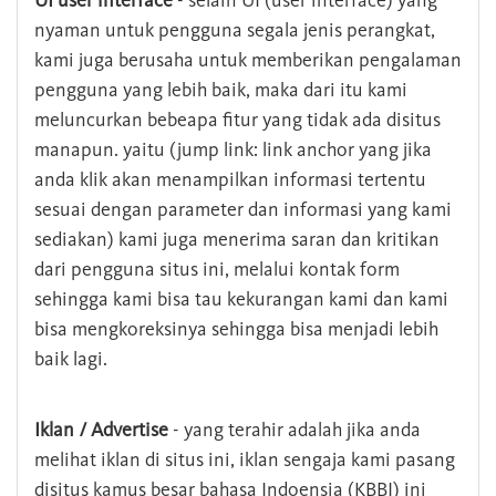
UI user interface
- selain UI (user interface) yang
nyaman untuk pengguna segala jenis perangkat,
kami juga berusaha untuk memberikan pengalaman
pengguna yang lebih baik, maka dari itu kami
meluncurkan bebeapa fitur yang tidak ada disitus
manapun. yaitu (jump link: link anchor yang jika
anda klik akan menampilkan informasi tertentu
sesuai dengan parameter dan informasi yang kami
sediakan) kami juga menerima saran dan kritikan
dari pengguna situs ini, melalui kontak form
sehingga kami bisa tau kekurangan kami dan kami
bisa mengkoreksinya sehingga bisa menjadi lebih
baik lagi.
Iklan / Advertise
- yang terahir adalah jika anda
melihat iklan di situs ini, iklan sengaja kami pasang
disitus kamus besar bahasa Indoensia (KBBI) ini