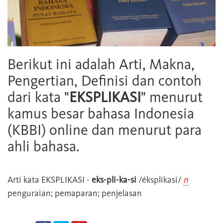
Berikut ini adalah Arti, Makna,
Pengertian, Definisi dan contoh
dari kata "
EKSPLIKASI
" menurut
kamus besar bahasa Indonesia
(KBBI) online dan menurut para
ahli bahasa.
Arti kata
EKSPLIKASI
-
eks-pli-ka-si
/éksplikasi/
n
penguraian; pemaparan; penjelasan