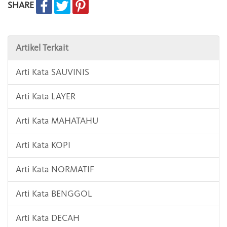
SHARE
Artikel Terkait
Arti Kata SAUVINIS
Arti Kata LAYER
Arti Kata MAHATAHU
Arti Kata KOPI
Arti Kata NORMATIF
Arti Kata BENGGOL
Arti Kata DECAH