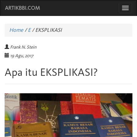
ARTIKBBI.COM
Togg
navi
Home
/
E
/
EKSPLIKASI
Frank N. Stein
19 Agu, 2017
Apa itu EKSPLIKASI?