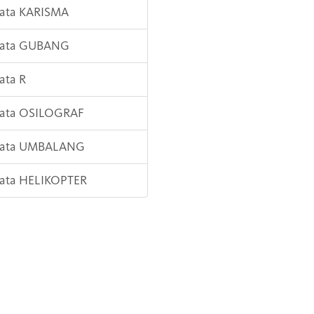
Kata KARISMA
 Kata GUBANG
Kata R
Kata OSILOGRAF
 Kata UMBALANG
Kata HELIKOPTER