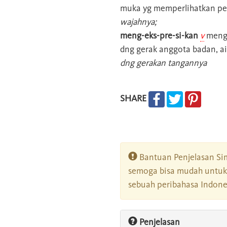
muka yg memperlihatkan per
wajahnya;
meng-eks-pre-si-kan
v
mengu
dng gerak anggota badan, ai
dng gerakan tangannya
SHARE
Bantuan Penjelasan Sim
semoga bisa mudah untuk 
sebuah peribahasa Indonesi
Penjelasan