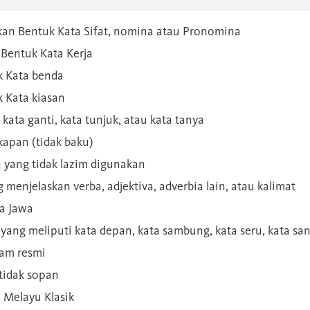
kan Bentuk Kata Sifat, nomina atau Pronomina
Bentuk Kata Kerja
 Kata benda
 Kata kiasan
 kata ganti, kata tunjuk, atau kata tanya
kapan (tidak baku)
a yang tidak lazim digunakan
g menjelaskan verba, adjektiva, adverbia lain, atau kalimat
sa Jawa
a yang meliputi kata depan, kata sambung, kata seru, kata s
gam resmi
 tidak sopan
n Melayu Klasik