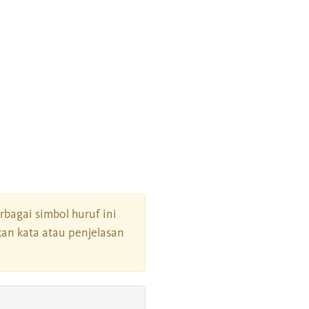
erbagai simbol huruf ini
an kata atau penjelasan