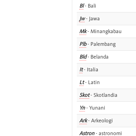
Bl
- Bali
Jw
- Jawa
Mk
- Minangkabau
Plb
- Palembang
Bld
- Belanda
It
- Italia
Lt
- Latin
Skot
- Skotlandia
Yn
- Yunani
Ark
- Arkeologi
Astron
- astronomi