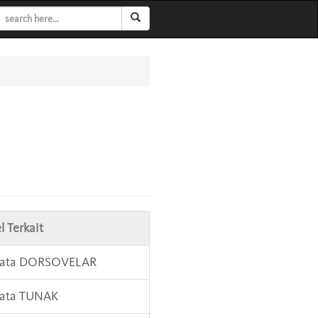
l Terkait
 Kata DORSOVELAR
Kata TUNAK