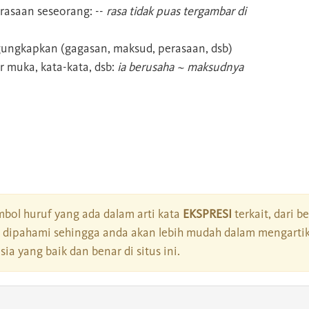
asaan seseorang: --
rasa tidak puas tergambar di
ngkapkan (gagasan, maksud, perasaan, dsb)
r muka, kata-kata, dsb:
ia berusaha ~ maksudnya
bol huruf yang ada dalam arti kata
EKSPRESI
terkait, dari b
dipahami sehingga anda akan lebih mudah dalam mengartik
a yang baik dan benar di situs ini.