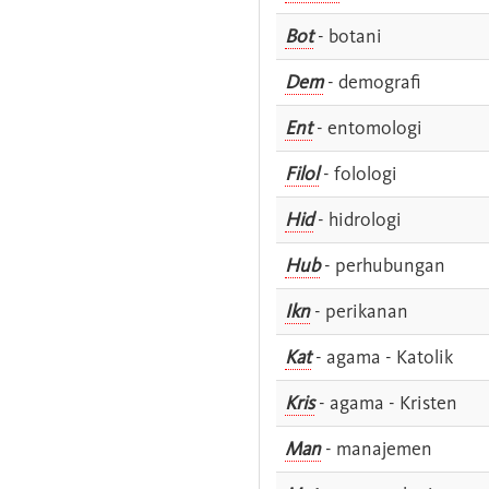
Bot
- botani
Dem
- demografi
Ent
- entomologi
Filol
- folologi
Hid
- hidrologi
Hub
- perhubungan
Ikn
- perikanan
Kat
- agama - Katolik
Kris
- agama - Kristen
Man
- manajemen