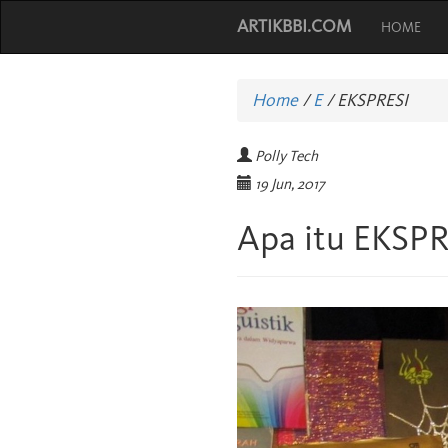
ARTIKBBI.COM
HOME
Home
/
E
/
EKSPRESI
Polly Tech
19 Jun, 2017
Apa itu EKSPR