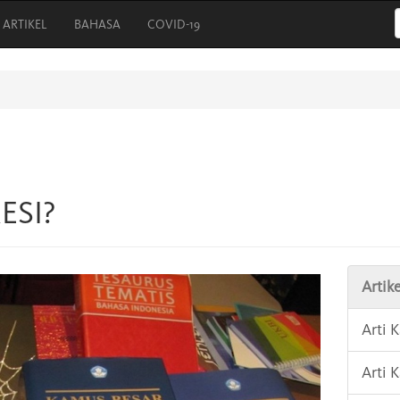
ARTIKEL
BAHASA
COVID-19
ESI?
Artike
Arti
Arti 