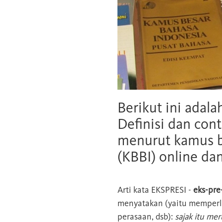
Berikut ini adala
Definisi dan cont
menurut kamus b
(KBBI) online da
Arti kata
EKSPRESI
-
eks-pre
menyatakan (yaitu memperl
perasaan, dsb):
sajak itu mer