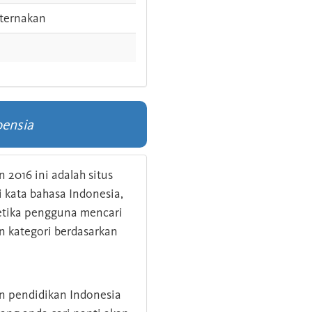
ternakan
oensia
 2016 ini adalah situs
kata bahasa Indonesia,
 ketika pengguna mencari
n kategori berdasarkan
an pendidikan Indonesia