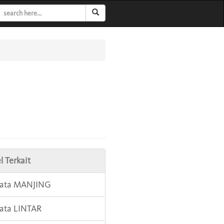
l Terkait
Kata MANJING
Kata LINTAR