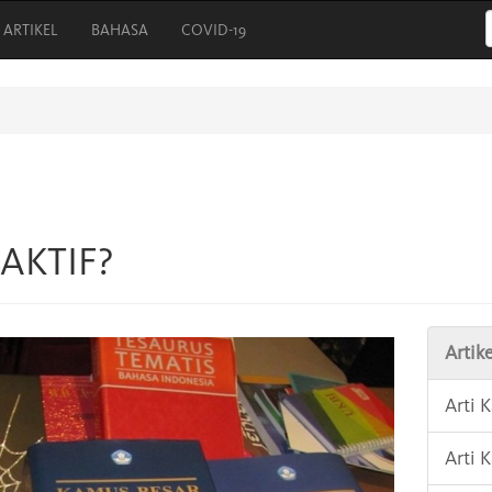
ARTIKEL
BAHASA
COVID-19
RAKTIF?
Artike
Arti 
Arti 