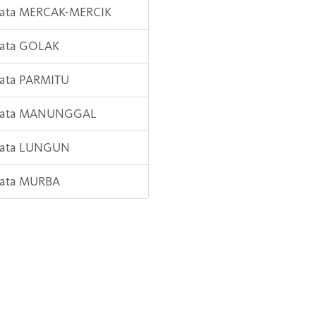
 Kata MERCAK-MERCIK
Kata GOLAK
Kata PARMITU
 Kata MANUNGGAL
 Kata LUNGUN
Kata MURBA