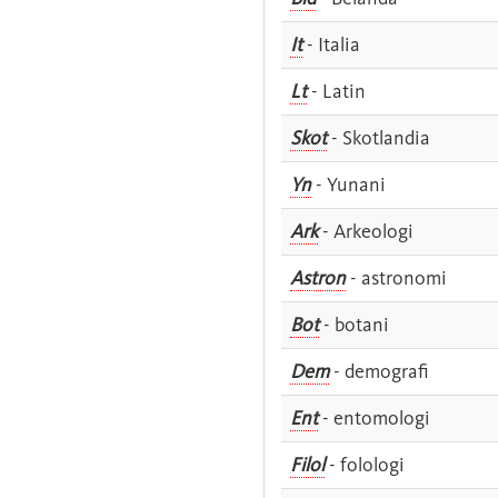
It
- Italia
Lt
- Latin
Skot
- Skotlandia
Yn
- Yunani
Ark
- Arkeologi
Astron
- astronomi
Bot
- botani
Dem
- demografi
Ent
- entomologi
Filol
- folologi