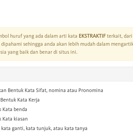
bol huruf yang ada dalam arti kata
EKSTRAKTIF
terkait, dar
dipahami sehingga anda akan lebih mudah dalam mengartik
a yang baik dan benar di situs ini.
kan Bentuk Kata Sifat, nomina atau Pronomina
Bentuk Kata Kerja
 Kata benda
 Kata kiasan
 kata ganti, kata tunjuk, atau kata tanya