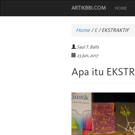
ARTIKBBI.COM
HOME
Home
/
E
/
EKSTRAKTIF
Saul T. Balls
23 Jun, 2017
Apa itu EKST