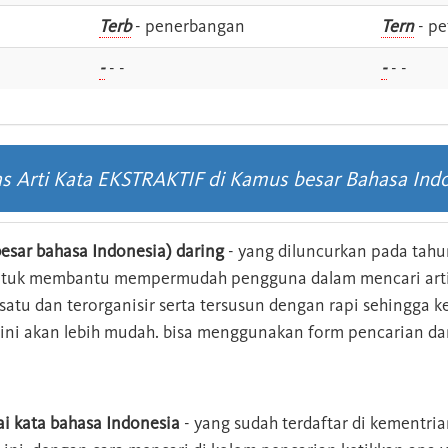
i
Terb
- penerbangan
Tern
- pe
-
- -
-
- -
as Arti Kata EKSTRAKTIF di Kamus besar Bahasa Ind
esar bahasa Indonesia) daring
- yang diluncurkan pada tahun
ntuk membantu mempermudah pengguna dalam mencari arti 
n satu dan terorganisir serta tersusun dengan rapi sehingga
s ini akan lebih mudah. bisa menggunakan form pencarian da
ai kata bahasa Indonesia
- yang sudah terdaftar di kementri