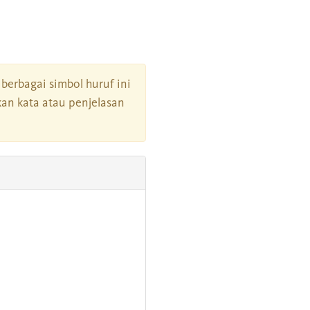
i berbagai simbol huruf ini
an kata atau penjelasan