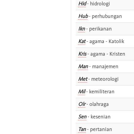
Hid
- hidrologi
Hub
- perhubungan
Ikn
- perikanan
Kat
- agama - Katolik
Kris
- agama - Kristen
Man
- manajemen
Met
- meteorologi
Mil
- kemiliteran
Olr
- olahraga
Sen
- kesenian
Tan
- pertanian