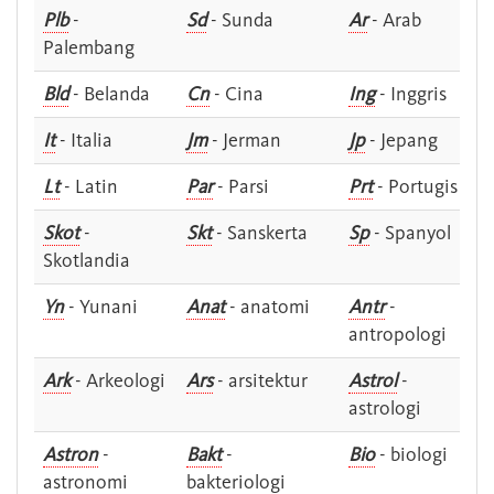
Plb
-
Sd
- Sunda
Ar
- Arab
Palembang
Bld
- Belanda
Cn
- Cina
Ing
- Inggris
It
- Italia
Jm
- Jerman
Jp
- Jepang
Lt
- Latin
Par
- Parsi
Prt
- Portugis
Skot
-
Skt
- Sanskerta
Sp
- Spanyol
Skotlandia
Yn
- Yunani
Anat
- anatomi
Antr
-
antropologi
Ark
- Arkeologi
Ars
- arsitektur
Astrol
-
astrologi
Astron
-
Bakt
-
Bio
- biologi
astronomi
bakteriologi