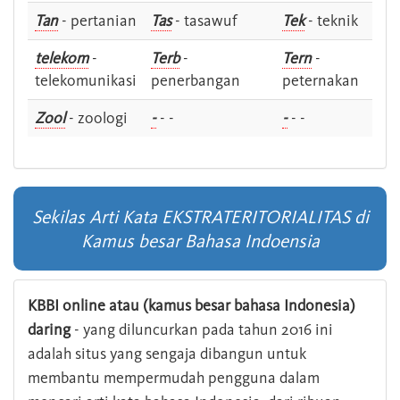
Tan
- pertanian
Tas
- tasawuf
Tek
- teknik
telekom
-
Terb
-
Tern
-
telekomunikasi
penerbangan
peternakan
Zool
- zoologi
-
- -
-
- -
Sekilas Arti Kata EKSTRATERITORIALITAS di
Kamus besar Bahasa Indoensia
KBBI online atau (kamus besar bahasa Indonesia)
daring
- yang diluncurkan pada tahun 2016 ini
adalah situs yang sengaja dibangun untuk
membantu mempermudah pengguna dalam