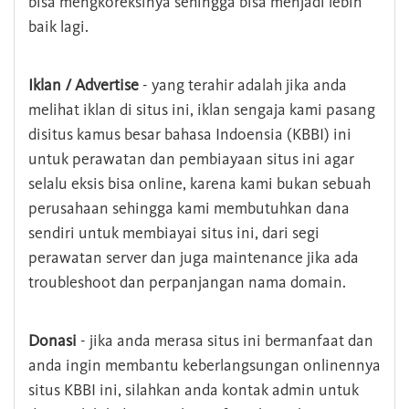
bisa mengkoreksinya sehingga bisa menjadi lebih
baik lagi.
Iklan / Advertise
- yang terahir adalah jika anda
melihat iklan di situs ini, iklan sengaja kami pasang
disitus kamus besar bahasa Indoensia (KBBI) ini
untuk perawatan dan pembiayaan situs ini agar
selalu eksis bisa online, karena kami bukan sebuah
perusahaan sehingga kami membutuhkan dana
sendiri untuk membiayai situs ini, dari segi
perawatan server dan juga maintenance jika ada
troubleshoot dan perpanjangan nama domain.
Donasi
- jika anda merasa situs ini bermanfaat dan
anda ingin membantu keberlangsungan onlinennya
situs KBBI ini, silahkan anda kontak admin untuk