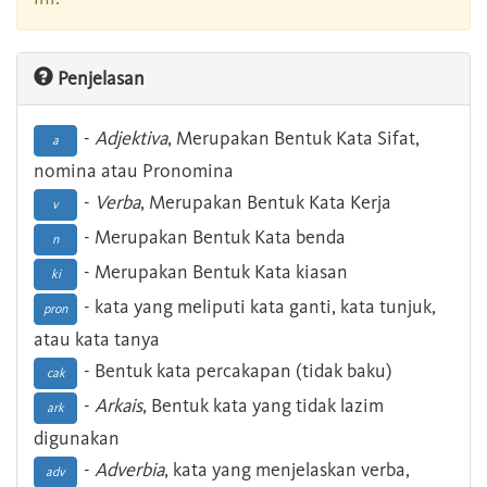
Penjelasan
-
Adjektiva
, Merupakan Bentuk Kata Sifat,
a
nomina atau Pronomina
-
Verba
, Merupakan Bentuk Kata Kerja
v
- Merupakan Bentuk Kata benda
n
- Merupakan Bentuk Kata kiasan
ki
- kata yang meliputi kata ganti, kata tunjuk,
pron
atau kata tanya
- Bentuk kata percakapan (tidak baku)
cak
-
Arkais
, Bentuk kata yang tidak lazim
ark
digunakan
-
Adverbia
, kata yang menjelaskan verba,
adv