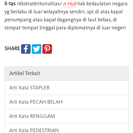
li-tas
/ékstratéritorialitas/
n
Huk
hak kedaulatan negara
yg berlaku di luar wilayahnya sendiri, spt di atas kapal
penumpang atau kapal dagangnya di laut bebas, di
tempat-tempat tinggal para diplomatnya di luar negeri
SHARE
Artikel Terkait
Arti Kata STAPLER
Arti Kata PECAH BELAH
Arti Kata RENGGAM
Arti Kata PEDESTRIAN