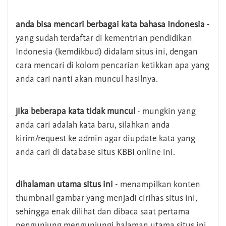
anda bisa mencari berbagai kata bahasa Indonesia
-
yang sudah terdaftar di kementrian pendidikan
Indonesia (kemdikbud) didalam situs ini, dengan
cara mencari di kolom pencarian ketikkan apa yang
anda cari nanti akan muncul hasilnya.
jika beberapa kata tidak muncul
- mungkin yang
anda cari adalah kata baru, silahkan anda
kirim/request ke admin agar diupdate kata yang
anda cari di database situs KBBI online ini.
dihalaman utama situs ini
- menampilkan konten
thumbnail gambar yang menjadi cirihas situs ini,
sehingga enak dilihat dan dibaca saat pertama
pengunjung mengunjungi halaman utama situs ini,