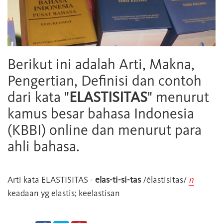
Berikut ini adalah Arti, Makna,
Pengertian, Definisi dan contoh
dari kata "
ELASTISITAS
" menurut
kamus besar bahasa Indonesia
(KBBI) online dan menurut para
ahli bahasa.
Arti kata
ELASTISITAS
-
elas-ti-si-tas
/élastisitas/
n
keadaan yg elastis; keelastisan