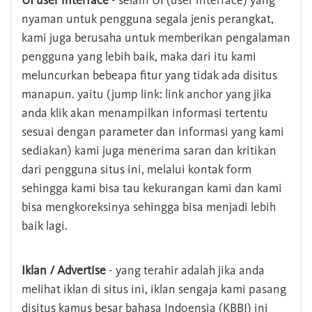
UI user interface
- selain UI (user interface) yang
nyaman untuk pengguna segala jenis perangkat,
kami juga berusaha untuk memberikan pengalaman
pengguna yang lebih baik, maka dari itu kami
meluncurkan bebeapa fitur yang tidak ada disitus
manapun. yaitu (jump link: link anchor yang jika
anda klik akan menampilkan informasi tertentu
sesuai dengan parameter dan informasi yang kami
sediakan) kami juga menerima saran dan kritikan
dari pengguna situs ini, melalui kontak form
sehingga kami bisa tau kekurangan kami dan kami
bisa mengkoreksinya sehingga bisa menjadi lebih
baik lagi.
Iklan / Advertise
- yang terahir adalah jika anda
melihat iklan di situs ini, iklan sengaja kami pasang
disitus kamus besar bahasa Indoensia (KBBI) ini