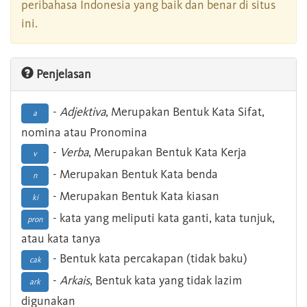
peribahasa Indonesia yang baik dan benar di situs
ini.
Penjelasan
-
Adjektiva
, Merupakan Bentuk Kata Sifat,
a
nomina atau Pronomina
-
Verba
, Merupakan Bentuk Kata Kerja
v
- Merupakan Bentuk Kata benda
n
- Merupakan Bentuk Kata kiasan
ki
- kata yang meliputi kata ganti, kata tunjuk,
pron
atau kata tanya
- Bentuk kata percakapan (tidak baku)
cak
-
Arkais
, Bentuk kata yang tidak lazim
ark
digunakan