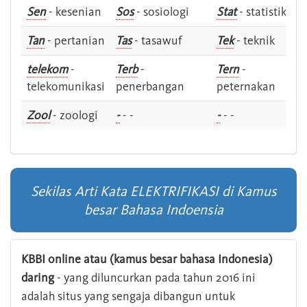
Sen
- kesenian
Sos
- sosiologi
Stat
- statistik
Tan
- pertanian
Tas
- tasawuf
Tek
- teknik
telekom
-
Terb
-
Tern
-
telekomunikasi
penerbangan
peternakan
Zool
- zoologi
-
- -
-
- -
Sekilas Arti Kata ELEKTRIFIKASI di Kamus
besar Bahasa Indoensia
KBBI online atau (kamus besar bahasa Indonesia)
daring
- yang diluncurkan pada tahun 2016 ini
adalah situs yang sengaja dibangun untuk