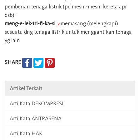
pemberian tenaga listrik (pd mesin-mesin kereta api
dsb);
meng-e-lek-tri-fi-ka-si
v
memasang (melengkapi)
sesuatu dng tenaga listrik untuk menggantikan tenaga
yg lain
SHARE
Artikel Terkait
Arti Kata DEKOMPRESI
Arti Kata ANTRASENA
Arti Kata HAK