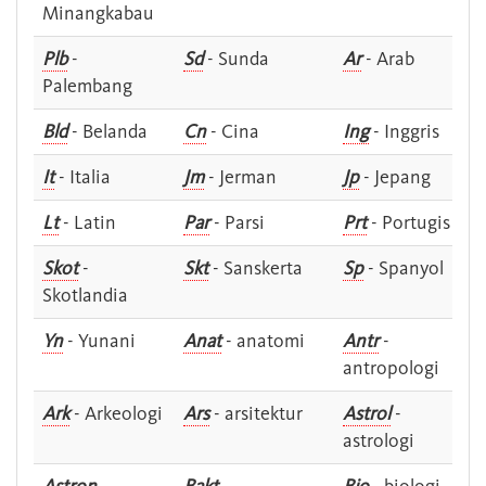
Minangkabau
Plb
-
Sd
- Sunda
Ar
- Arab
Palembang
Bld
- Belanda
Cn
- Cina
Ing
- Inggris
It
- Italia
Jm
- Jerman
Jp
- Jepang
Lt
- Latin
Par
- Parsi
Prt
- Portugis
Skot
-
Skt
- Sanskerta
Sp
- Spanyol
Skotlandia
Yn
- Yunani
Anat
- anatomi
Antr
-
antropologi
Ark
- Arkeologi
Ars
- arsitektur
Astrol
-
astrologi