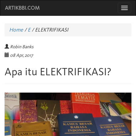
ARTIKBBI.COM
Togg
navi
Home
/
E
/
ELEKTRIFIKASI
Robin Banks
08 Apr, 2017
Apa itu ELEKTRIFIKASI?