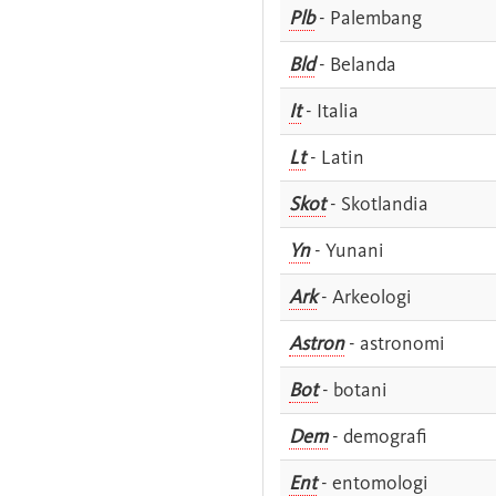
Plb
- Palembang
Bld
- Belanda
It
- Italia
Lt
- Latin
Skot
- Skotlandia
Yn
- Yunani
Ark
- Arkeologi
Astron
- astronomi
Bot
- botani
Dem
- demografi
Ent
- entomologi