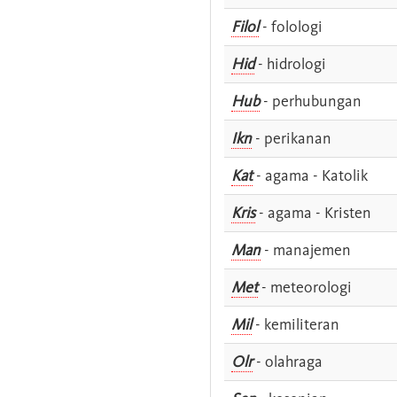
Filol
- folologi
Hid
- hidrologi
Hub
- perhubungan
Ikn
- perikanan
Kat
- agama - Katolik
Kris
- agama - Kristen
Man
- manajemen
Met
- meteorologi
Mil
- kemiliteran
Olr
- olahraga