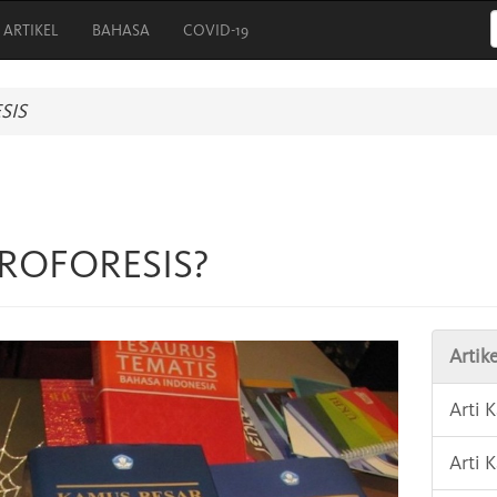
ARTIKEL
BAHASA
COVID-19
SIS
TROFORESIS?
Artike
Arti 
Arti