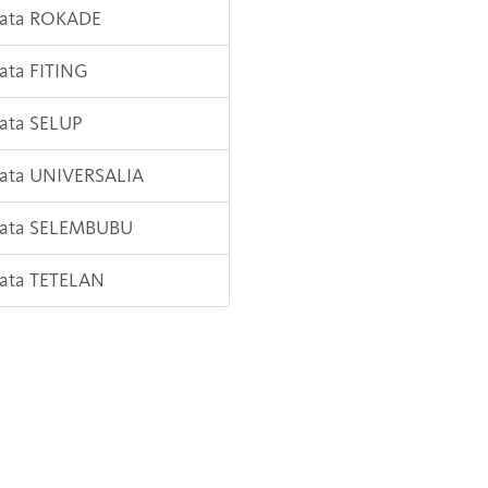
Kata ROKADE
Kata FITING
Kata SELUP
Kata UNIVERSALIA
 Kata SELEMBUBU
Kata TETELAN