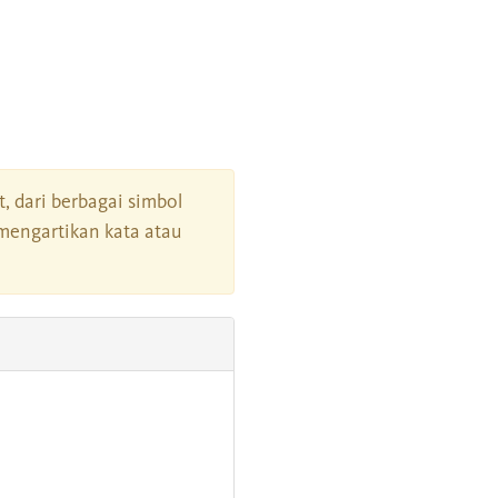
t, dari berbagai simbol
mengartikan kata atau