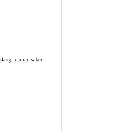
andang, ucapan salam