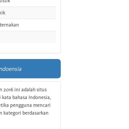
tistik
nik
ternakan
ndoensia
 2016 ini adalah situs
kata bahasa Indonesia,
 ketika pengguna mencari
n kategori berdasarkan