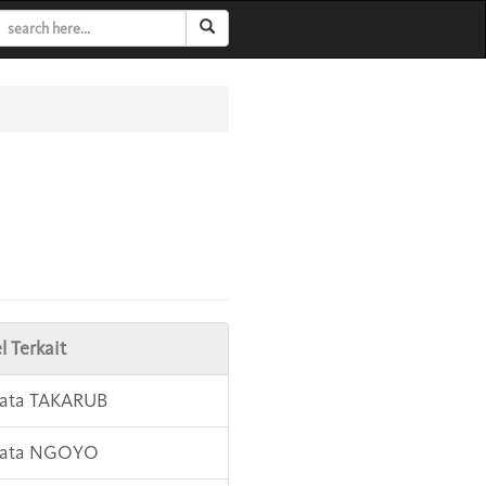
l Terkait
Kata TAKARUB
 Kata NGOYO