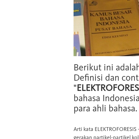
Berikut ini adala
Definisi dan cont
"
ELEKTROFORES
bahasa Indonesia
para ahli bahasa.
Arti kata
ELEKTROFORESIS
gerakan partikel-partikel ko