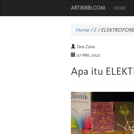
ARTIKBBI.COM
HOME
Home
/
E
/
ELEKTROFORE
Tara Zona
07 Mei, 2022
Apa itu ELEK