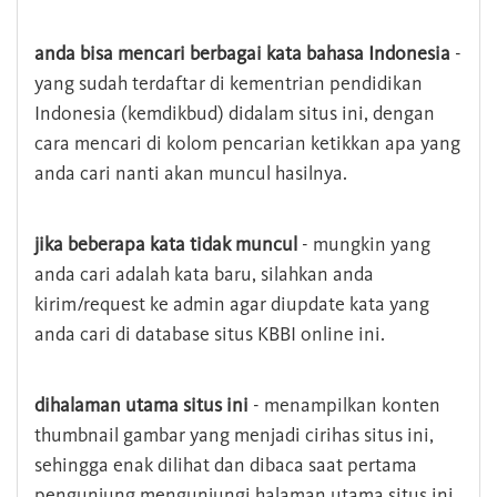
anda bisa mencari berbagai kata bahasa Indonesia
-
yang sudah terdaftar di kementrian pendidikan
Indonesia (kemdikbud) didalam situs ini, dengan
cara mencari di kolom pencarian ketikkan apa yang
anda cari nanti akan muncul hasilnya.
jika beberapa kata tidak muncul
- mungkin yang
anda cari adalah kata baru, silahkan anda
kirim/request ke admin agar diupdate kata yang
anda cari di database situs KBBI online ini.
dihalaman utama situs ini
- menampilkan konten
thumbnail gambar yang menjadi cirihas situs ini,
sehingga enak dilihat dan dibaca saat pertama
pengunjung mengunjungi halaman utama situs ini,