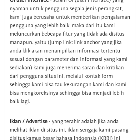
UI user interface
- selain UI (user interface) yang
nyaman untuk pengguna segala jenis perangkat,
kami juga berusaha untuk memberikan pengalaman
pengguna yang lebih baik, maka dari itu kami
meluncurkan bebeapa fitur yang tidak ada disitus
manapun. yaitu (jump link: link anchor yang jika
anda klik akan menampilkan informasi tertentu
sesuai dengan parameter dan informasi yang kami
sediakan) kami juga menerima saran dan kritikan
dari pengguna situs ini, melalui kontak form
sehingga kami bisa tau kekurangan kami dan kami
bisa mengkoreksinya sehingga bisa menjadi lebih
baik lagi.
Iklan / Advertise
- yang terahir adalah jika anda
melihat iklan di situs ini, iklan sengaja kami pasang
disitus kamus besar bahasa Indoensia (KBBI) ini