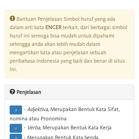
Bantuan Penjelasan Simbol huruf yang ada
dalam arti kata
ENCER
terkait, dari berbagai simbol
huruf ini semoga bisa mudah untuk dipahami
sehingga anda akan lebih mudah dalam
mengartikan kata atau penjelasan sebuah
peribahasa Indonesia yang baik dan benar di situs
ini.
Penjelasan
-
Adjektiva
, Merupakan Bentuk Kata Sifat,
a
nomina atau Pronomina
-
Verba
, Merupakan Bentuk Kata Kerja
v
- Merupakan Bentuk Kata benda
n