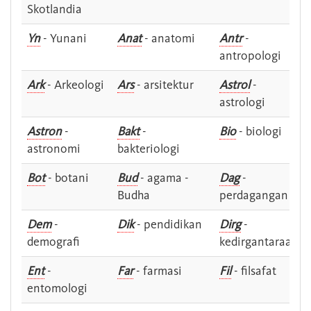
Skotlandia
Yn
- Yunani
Anat
- anatomi
Antr
-
antropologi
Ark
- Arkeologi
Ars
- arsitektur
Astrol
-
astrologi
Astron
-
Bakt
-
Bio
- biologi
astronomi
bakteriologi
Bot
- botani
Bud
- agama -
Dag
-
Budha
perdagangan
Dem
-
Dik
- pendidikan
Dirg
-
demografi
kedirgantaraan
Ent
-
Far
- farmasi
Fil
- filsafat
entomologi