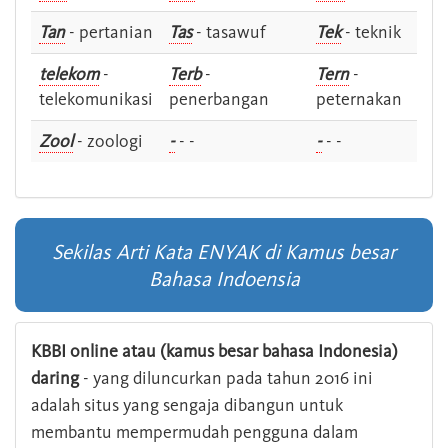
Tan
- pertanian
Tas
- tasawuf
Tek
- teknik
telekom
-
Terb
-
Tern
-
telekomunikasi
penerbangan
peternakan
Zool
- zoologi
-
- -
-
- -
Sekilas Arti Kata ENYAK di Kamus besar
Bahasa Indoensia
KBBI online atau (kamus besar bahasa Indonesia)
daring
- yang diluncurkan pada tahun 2016 ini
adalah situs yang sengaja dibangun untuk
membantu mempermudah pengguna dalam