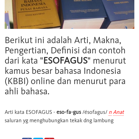
Berikut ini adalah Arti, Makna,
Pengertian, Definisi dan contoh
dari kata "
ESOFAGUS
" menurut
kamus besar bahasa Indonesia
(KBBI) online dan menurut para
ahli bahasa.
Arti kata
ESOFAGUS
-
eso-fa-gus
/ésofagus/
n
Anat
saluran yg menghubungkan tekak dng lambung