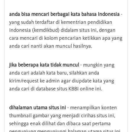
anda bisa mencari berbagai kata bahasa Indonesia
-
yang sudah terdaftar di kementrian pendidikan
Indonesia (kemdikbud) didalam situs ini, dengan
cara mencari di kolom pencarian ketikkan apa yang
anda cari nanti akan muncul hasilnya.
jika beberapa kata tidak muncul
- mungkin yang
anda cari adalah kata baru, silahkan anda
kirim/request ke admin agar diupdate kata yang
anda cari di database situs KBBI online ini.
dihalaman utama situs ini
- menampilkan konten
thumbnail gambar yang menjadi cirihas situs ini,
sehingga enak dilihat dan dibaca saat pertama
pengunjung mengunjungi halaman utama situs ini,