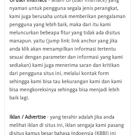
UI user interface
- selain UI (user interface) yang
nyaman untuk pengguna segala jenis perangkat,
kami juga berusaha untuk memberikan pengalaman
pengguna yang lebih baik, maka dari itu kami
meluncurkan bebeapa fitur yang tidak ada disitus
manapun. yaitu (jump link: link anchor yang jika
anda klik akan menampilkan informasi tertentu
sesuai dengan parameter dan informasi yang kami
sediakan) kami juga menerima saran dan kritikan
dari pengguna situs ini, melalui kontak form
sehingga kami bisa tau kekurangan kami dan kami
bisa mengkoreksinya sehingga bisa menjadi lebih
baik lagi.
Iklan / Advertise
- yang terahir adalah jika anda
melihat iklan di situs ini, iklan sengaja kami pasang
disitus kamus besar bahasa Indoensia (KBBI) ini