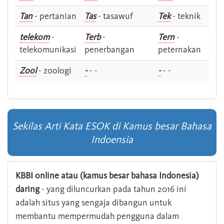
Tan
- pertanian
Tas
- tasawuf
Tek
- teknik
telekom
-
Terb
-
Tern
-
telekomunikasi
penerbangan
peternakan
Zool
- zoologi
-
- -
-
- -
Sekilas Arti Kata ESOK di Kamus besar Bahasa
Indoensia
KBBI online atau (kamus besar bahasa Indonesia)
daring
- yang diluncurkan pada tahun 2016 ini
adalah situs yang sengaja dibangun untuk
membantu mempermudah pengguna dalam