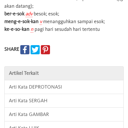
akan datang);
ber-e-sok
adv
besok; esok;
meng-e-sok-kan
v
menangguhkan sampai esok;
ke-e-so-kan
n
pagi hari sesudah hari tertentu
SHARE
Artikel Terkait
Arti Kata DEPROTONASI
Arti Kata SERGAH
Arti Kata GAMBAR