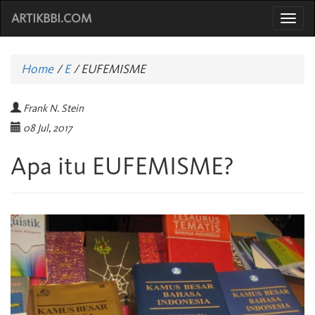
ARTIKBBI.COM
Togg
navi
Home
/
E
/
EUFEMISME
Frank N. Stein
08 Jul, 2017
Apa itu EUFEMISME?