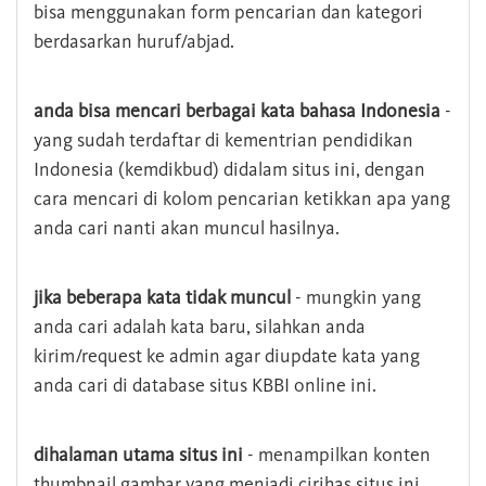
bisa menggunakan form pencarian dan kategori
berdasarkan huruf/abjad.
anda bisa mencari berbagai kata bahasa Indonesia
-
yang sudah terdaftar di kementrian pendidikan
Indonesia (kemdikbud) didalam situs ini, dengan
cara mencari di kolom pencarian ketikkan apa yang
anda cari nanti akan muncul hasilnya.
jika beberapa kata tidak muncul
- mungkin yang
anda cari adalah kata baru, silahkan anda
kirim/request ke admin agar diupdate kata yang
anda cari di database situs KBBI online ini.
dihalaman utama situs ini
- menampilkan konten
thumbnail gambar yang menjadi cirihas situs ini,