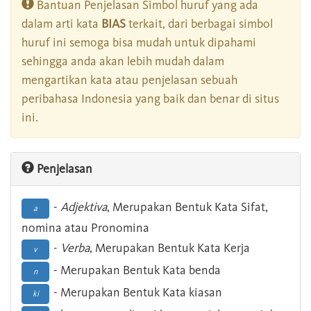
Bantuan Penjelasan Simbol huruf yang ada
dalam arti kata
BIAS
terkait, dari berbagai simbol
huruf ini semoga bisa mudah untuk dipahami
sehingga anda akan lebih mudah dalam
mengartikan kata atau penjelasan sebuah
peribahasa Indonesia yang baik dan benar di situs
ini.
Penjelasan
-
Adjektiva
, Merupakan Bentuk Kata Sifat,
a
nomina atau Pronomina
-
Verba
, Merupakan Bentuk Kata Kerja
v
- Merupakan Bentuk Kata benda
n
- Merupakan Bentuk Kata kiasan
ki