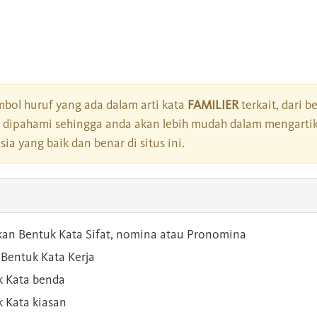
bol huruf yang ada dalam arti kata
FAMILIER
terkait, dari b
dipahami sehingga anda akan lebih mudah dalam mengartik
a yang baik dan benar di situs ini.
kan Bentuk Kata Sifat, nomina atau Pronomina
Bentuk Kata Kerja
 Kata benda
 Kata kiasan