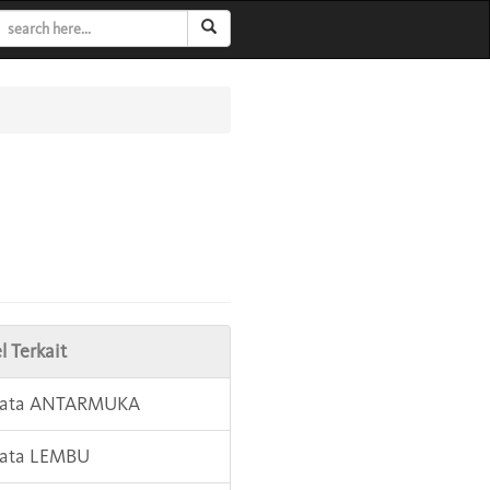
l Terkait
 Kata ANTARMUKA
Kata LEMBU