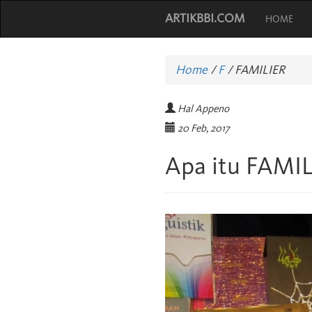
ARTIKBBI.COM
HOME
Home
/
F
/
FAMILIER
Hal Appeno
20 Feb, 2017
Apa itu FAMI