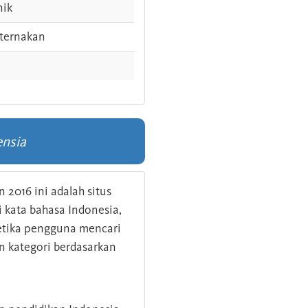
nik
ternakan
ensia
 2016 ini adalah situs
kata bahasa Indonesia,
 ketika pengguna mencari
n kategori berdasarkan