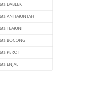
Kata DABLEK
 Kata ANTIMUNTAH
Kata TEMUNI
 Kata BOCONG
Kata PEROI
Kata ENJAL