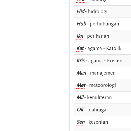
Hid
- hidrologi
Hub
- perhubungan
Ikn
- perikanan
Kat
- agama - Katolik
Kris
- agama - Kristen
Man
- manajemen
Met
- meteorologi
Mil
- kemiliteran
Olr
- olahraga
Sen
- kesenian