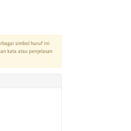
erbagai simbol huruf ini
an kata atau penjelasan