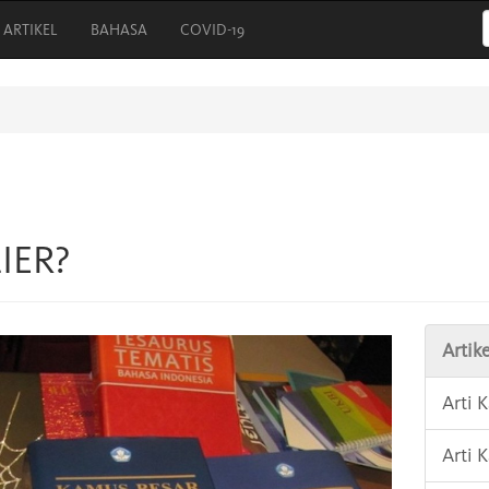
ARTIKEL
BAHASA
COVID-19
LIER?
Artike
Arti
Arti 