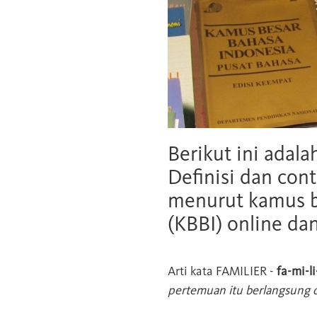
Berikut ini adala
Definisi dan cont
menurut kamus b
(KBBI) online da
Arti kata
FAMILIER
-
fa-mi-li
pertemuan itu berlangsung d