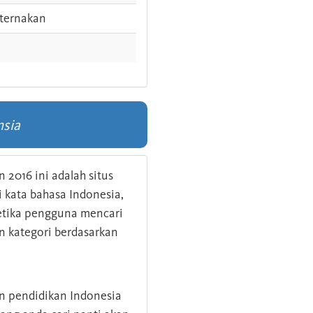
ternakan
nsia
 2016 ini adalah situs
kata bahasa Indonesia,
 ketika pengguna mencari
n kategori berdasarkan
an pendidikan Indonesia