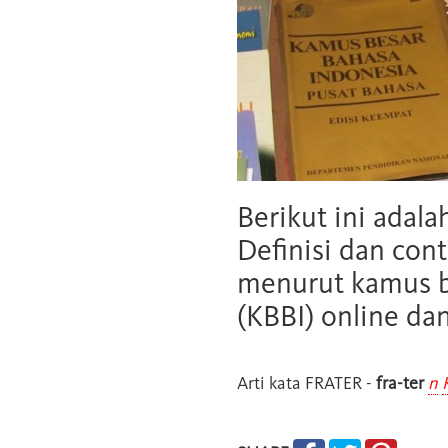
Berikut ini adala
Definisi dan cont
menurut kamus b
(KBBI) online da
Arti kata
FRATER
-
fra-ter
n