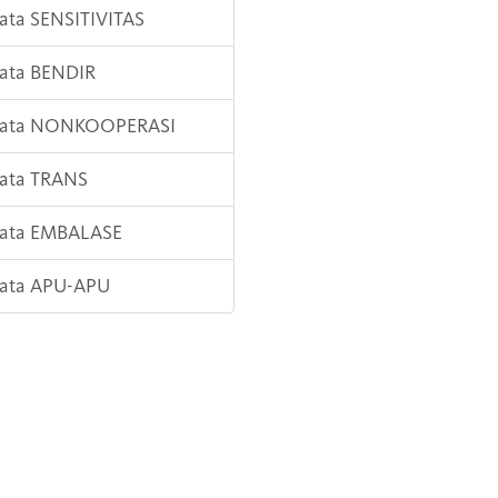
Kata SENSITIVITAS
Kata BENDIR
 Kata NONKOOPERASI
Kata TRANS
Kata EMBALASE
Kata APU-APU