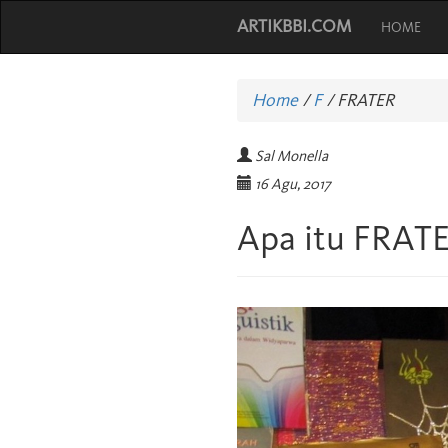
ARTIKBBI.COM
HOME
Home
/
F
/
FRATER
Sal Monella
16 Agu, 2017
Apa itu FRAT