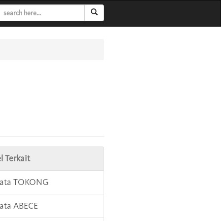
l Terkait
 Kata TOKONG
Kata ABECE