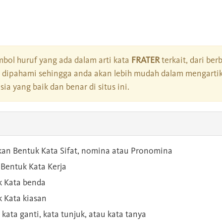
bol huruf yang ada dalam arti kata
FRATER
terkait, dari ber
dipahami sehingga anda akan lebih mudah dalam mengartik
a yang baik dan benar di situs ini.
kan Bentuk Kata Sifat, nomina atau Pronomina
Bentuk Kata Kerja
 Kata benda
 Kata kiasan
 kata ganti, kata tunjuk, atau kata tanya