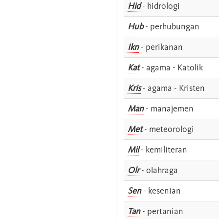
Hid
- hidrologi
Hub
- perhubungan
Ikn
- perikanan
Kat
- agama - Katolik
Kris
- agama - Kristen
Man
- manajemen
Met
- meteorologi
Mil
- kemiliteran
Olr
- olahraga
Sen
- kesenian
Tan
- pertanian