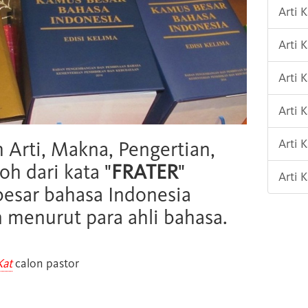
Arti 
Arti 
Arti
Arti 
Arti 
h Arti, Makna, Pengertian,
oh dari kata "
FRATER
"
Arti 
esar bahasa Indonesia
n menurut para ahli bahasa.
Kat
calon pastor