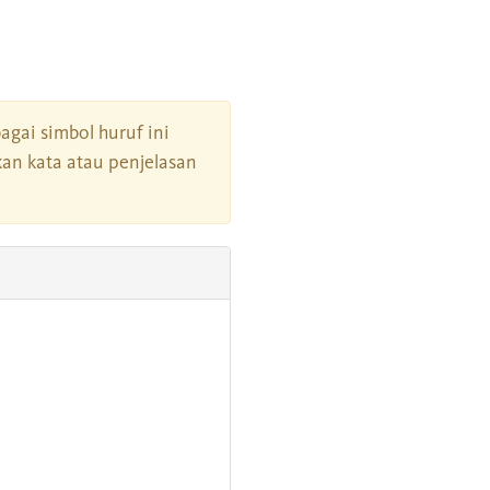
bagai simbol huruf ini
an kata atau penjelasan