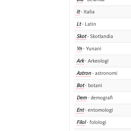
It
- Italia
Lt
- Latin
Skot
- Skotlandia
Yn
- Yunani
Ark
- Arkeologi
Astron
- astronomi
Bot
- botani
Dem
- demografi
Ent
- entomologi
Filol
- folologi