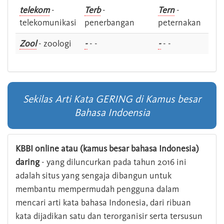
telekom
-
Terb
-
Tern
-
telekomunikasi
penerbangan
peternakan
Zool
- zoologi
-
- -
-
- -
Sekilas Arti Kata GERING di Kamus besar
Bahasa Indoensia
KBBI online atau (kamus besar bahasa Indonesia)
daring
- yang diluncurkan pada tahun 2016 ini
adalah situs yang sengaja dibangun untuk
membantu mempermudah pengguna dalam
mencari arti kata bahasa Indonesia, dari ribuan
kata dijadikan satu dan terorganisir serta tersusun