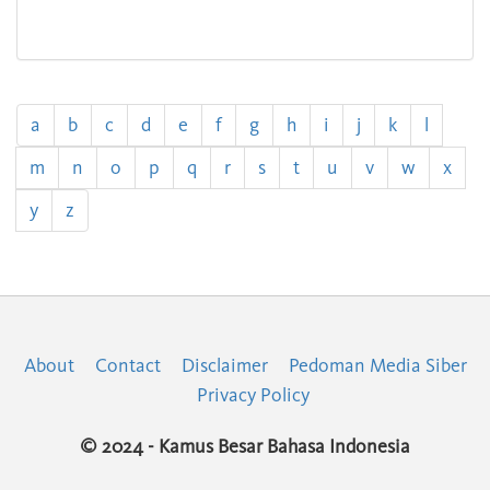
a
b
c
d
e
f
g
h
i
j
k
l
m
n
o
p
q
r
s
t
u
v
w
x
y
z
About
Contact
Disclaimer
Pedoman Media Siber
Privacy Policy
© 2024 - Kamus Besar Bahasa Indonesia