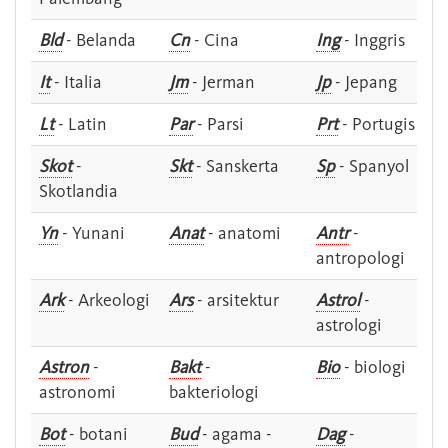
Bld
- Belanda
Cn
- Cina
Ing
- Inggris
It
- Italia
Jm
- Jerman
Jp
- Jepang
Lt
- Latin
Par
- Parsi
Prt
- Portugis
Skot
-
Skt
- Sanskerta
Sp
- Spanyol
Skotlandia
Yn
- Yunani
Anat
- anatomi
Antr
-
antropologi
Ark
- Arkeologi
Ars
- arsitektur
Astrol
-
astrologi
Astron
-
Bakt
-
Bio
- biologi
astronomi
bakteriologi
Bot
- botani
Bud
- agama -
Dag
-