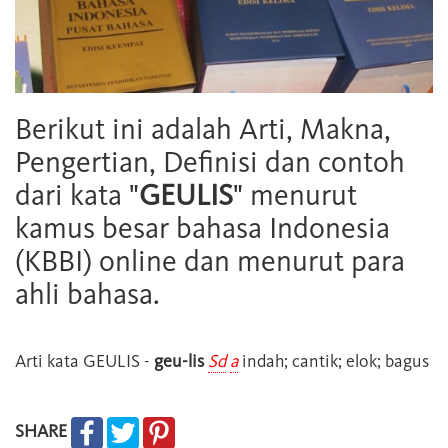
Berikut ini adalah Arti, Makna,
Pengertian, Definisi dan contoh
dari kata "
GEULIS
" menurut
kamus besar bahasa Indonesia
(KBBI) online dan menurut para
ahli bahasa.
Arti kata
GEULIS
-
geu-lis
Sd
a
indah; cantik; elok; bagus
SHARE