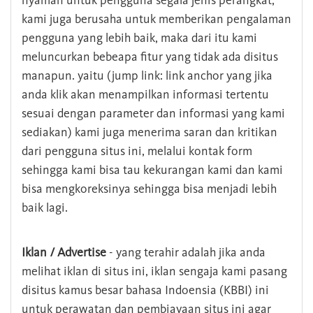
nyaman untuk pengguna segala jenis perangkat,
kami juga berusaha untuk memberikan pengalaman
pengguna yang lebih baik, maka dari itu kami
meluncurkan bebeapa fitur yang tidak ada disitus
manapun. yaitu (jump link: link anchor yang jika
anda klik akan menampilkan informasi tertentu
sesuai dengan parameter dan informasi yang kami
sediakan) kami juga menerima saran dan kritikan
dari pengguna situs ini, melalui kontak form
sehingga kami bisa tau kekurangan kami dan kami
bisa mengkoreksinya sehingga bisa menjadi lebih
baik lagi.
Iklan / Advertise
- yang terahir adalah jika anda
melihat iklan di situs ini, iklan sengaja kami pasang
disitus kamus besar bahasa Indoensia (KBBI) ini
untuk perawatan dan pembiayaan situs ini agar