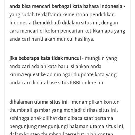
anda bisa mencari berbagai kata bahasa Indonesia
-
yang sudah terdaftar di kementrian pendidikan
Indonesia (kemdikbud) didalam situs ini, dengan
cara mencari di kolom pencarian ketikkan apa yang
anda cari nanti akan muncul hasilnya.
jika beberapa kata tidak muncul
- mungkin yang
anda cari adalah kata baru, silahkan anda
kirim/request ke admin agar diupdate kata yang
anda cari di database situs KBBI online ini.
dihalaman utama situs ini
- menampilkan konten
thumbnail gambar yang menjadi cirihas situs ini,
sehingga enak dilihat dan dibaca saat pertama
pengunjung mengunjungi halaman utama situs ini,
dalam konten thumbnail tersebut ialah konten