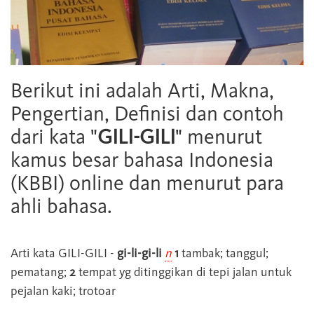
Berikut ini adalah Arti, Makna,
Pengertian, Definisi dan contoh
dari kata "
GILI-GILI
" menurut
kamus besar bahasa Indonesia
(KBBI) online dan menurut para
ahli bahasa.
Arti kata
GILI-GILI
-
gi-li-gi-li
n
1
tambak; tanggul;
pematang;
2
tempat yg ditinggikan di tepi jalan untuk
pejalan kaki; trotoar