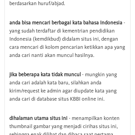
berdasarkan huruf/abjad.
anda bisa mencari berbagai kata bahasa Indonesia
-
yang sudah terdaftar di kementrian pendidikan
Indonesia (kemdikbud) didalam situs ini, dengan
cara mencari di kolom pencarian ketikkan apa yang
anda cari nanti akan muncul hasilnya.
jika beberapa kata tidak muncul
- mungkin yang
anda cari adalah kata baru, silahkan anda
kirim/request ke admin agar diupdate kata yang
anda cari di database situs KBBI online ini.
dihalaman utama situs ini
- menampilkan konten
thumbnail gambar yang menjadi cirihas situs ini,
sehingga enak dilihat dan dibaca saat pertama