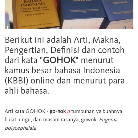
Berikut ini adalah Arti, Makna,
Pengertian, Definisi dan contoh
dari kata "
GOHOK
" menurut
kamus besar bahasa Indonesia
(KBBI) online dan menurut para
ahli bahasa.
Arti kata
GOHOK
-
go-hok
n
tumbuhan yg buahnya
bulat, ungu, dan masam rasanya; gowok;
Eugenia
polycephalata