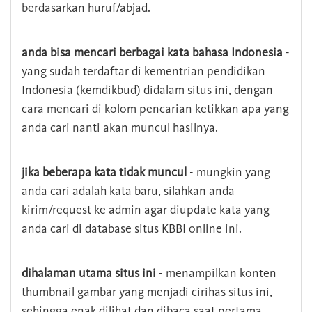
berdasarkan huruf/abjad.
anda bisa mencari berbagai kata bahasa Indonesia
-
yang sudah terdaftar di kementrian pendidikan
Indonesia (kemdikbud) didalam situs ini, dengan
cara mencari di kolom pencarian ketikkan apa yang
anda cari nanti akan muncul hasilnya.
jika beberapa kata tidak muncul
- mungkin yang
anda cari adalah kata baru, silahkan anda
kirim/request ke admin agar diupdate kata yang
anda cari di database situs KBBI online ini.
dihalaman utama situs ini
- menampilkan konten
thumbnail gambar yang menjadi cirihas situs ini,
sehingga enak dilihat dan dibaca saat pertama