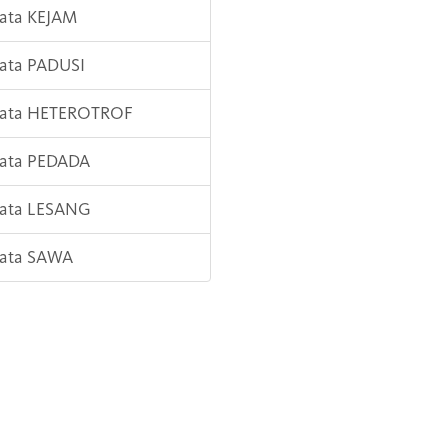
Kata KEJAM
Kata PADUSI
 Kata HETEROTROF
Kata PEDADA
Kata LESANG
Kata SAWA