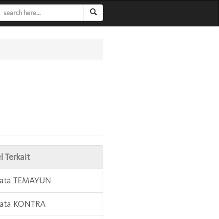
l Terkait
 Kata TEMAYUN
Kata KONTRA