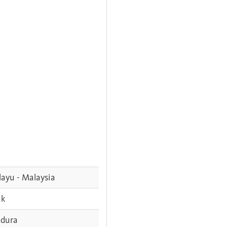
ayu - Malaysia
ak
dura