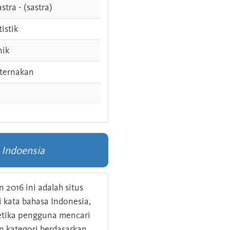
stra - (sastra)
tistik
nik
ternakan
 Indoensia
 2016 ini adalah situs
kata bahasa Indonesia,
 ketika pengguna mencari
n kategori berdasarkan