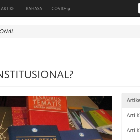
ARTIKEL
BAHASA
COVID-19
IONAL
ONSTITUSIONAL?
Artike
Arti
Arti 