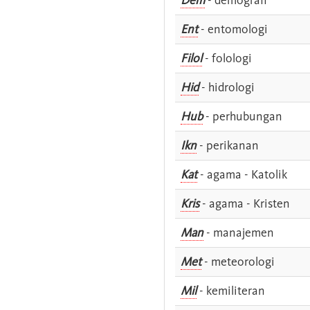
Ent
- entomologi
Filol
- folologi
Hid
- hidrologi
Hub
- perhubungan
Ikn
- perikanan
Kat
- agama - Katolik
Kris
- agama - Kristen
Man
- manajemen
Met
- meteorologi
Mil
- kemiliteran