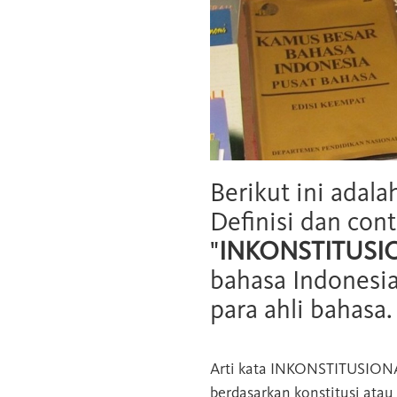
Berikut ini adala
Definisi dan cont
"
INKONSTITUSI
bahasa Indonesia
para ahli bahasa.
Arti kata
INKONSTITUSION
berdasarkan konstitusi ata