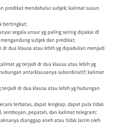
n predikat mendahului subjek; kalimat susun
 bertingkat;
yai segala unsur yg paling sering dipakai dl
g mengandung subjek dan predikat;
di dr dua klausa atau lebih yg dipadukan menjadi
alimat yg terjadi dr dua klausa atau lebih yg
hubungan antarklausanya subordinatif; kalimat
 terjadi dr dua klausa atau lebih yg hubungan
ecara terbatas, dapat lengkap, dapat pula tidak
ul, semboyan, pepatah, dan kalimat telegram;
aknanya dianggap aneh atau tidak lazim oleh