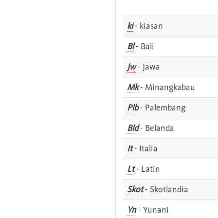
ki
- kiasan
Bl
- Bali
Jw
- Jawa
Mk
- Minangkabau
Plb
- Palembang
Bld
- Belanda
It
- Italia
Lt
- Latin
Skot
- Skotlandia
Yn
- Yunani