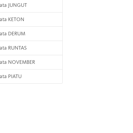
Kata JUNGUT
Kata KETON
Kata DERUM
Kata RUNTAS
 Kata NOVEMBER
Kata PIATU