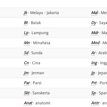
Jk
- Melayu - Jakarta
Mal
- Mel
Bt
- Batak
Dy
- Say
Lp
- Lampung
Mdr
- Ma
Mn
- Minahasa
Mnd
- M
Sd
- Sunda
Ar
- Arab
Cn
- Cina
Ing
- Ing
Jm
- Jerman
Jp
- Jepa
Par
- Parsi
Prt
- Por
Skt
- Sanskerta
Sp
- Spa
Anat
- anatomi
Antr
- an