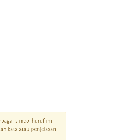
erbagai simbol huruf ini
an kata atau penjelasan