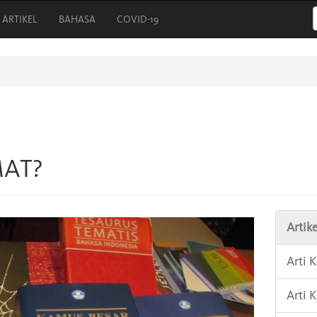
ARTIKEL
BAHASA
COVID-19
MAT?
Artike
Arti 
Arti