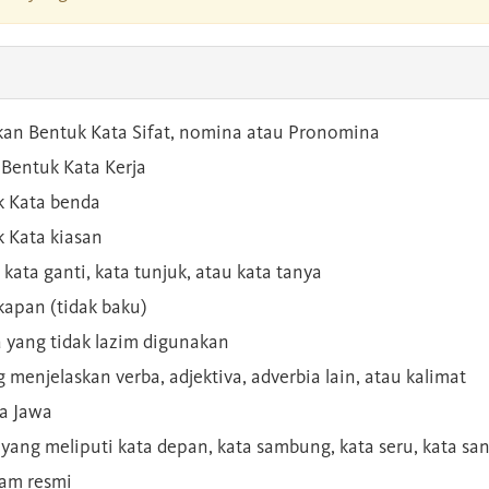
kan Bentuk Kata Sifat, nomina atau Pronomina
Bentuk Kata Kerja
 Kata benda
 Kata kiasan
 kata ganti, kata tunjuk, atau kata tanya
kapan (tidak baku)
a yang tidak lazim digunakan
g menjelaskan verba, adjektiva, adverbia lain, atau kalimat
sa Jawa
a yang meliputi kata depan, kata sambung, kata seru, kata s
gam resmi