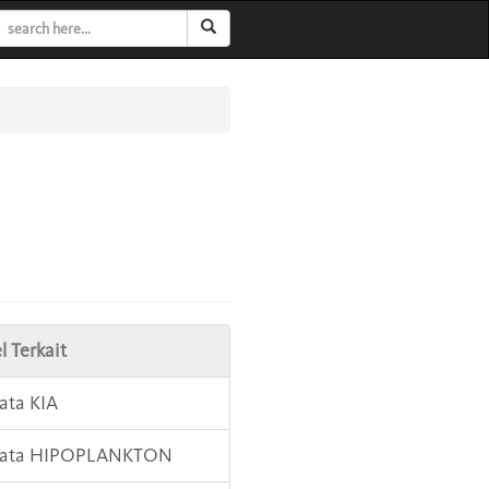
l Terkait
Kata KIA
 Kata HIPOPLANKTON