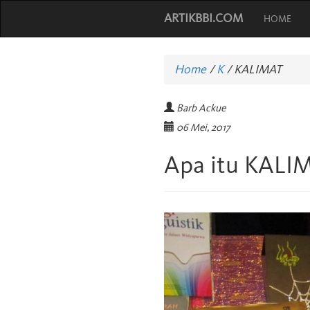
ARTIKBBI.COM
HOME
Home
/
K
/
KALIMAT
Barb Ackue
06 Mei, 2017
Apa itu KALI