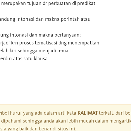
 merupakan tujuan dr perbuatan dl predikat
ndung intonasi dan makna perintah atau
ung intonasi dan makna pertanyaan;
erjadi krn proses tematisasi dng menempatkan
elah kiri sehingga menjadi tema;
erdiri atas satu klausa
bol huruf yang ada dalam arti kata
KALIMAT
terkait, dari b
dipahami sehingga anda akan lebih mudah dalam mengartik
a yang baik dan benar di situs ini.