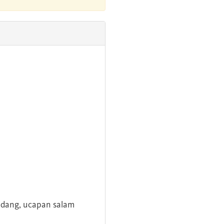
andang, ucapan salam