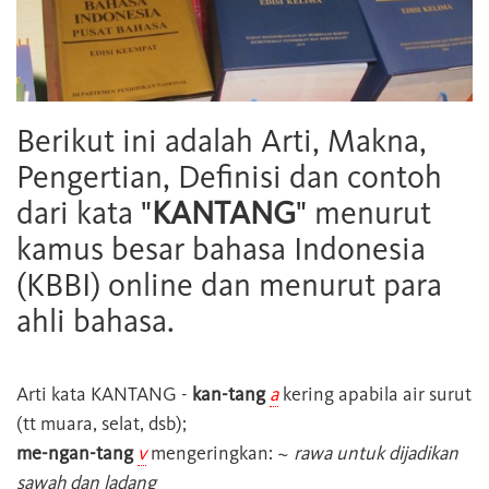
Berikut ini adalah Arti, Makna,
Pengertian, Definisi dan contoh
dari kata "
KANTANG
" menurut
kamus besar bahasa Indonesia
(KBBI) online dan menurut para
ahli bahasa.
Arti kata
KANTANG
-
kan-tang
a
kering apabila air surut
(tt muara, selat, dsb);
me-ngan-tang
v
mengeringkan: ~
rawa untuk dijadikan
sawah dan ladang