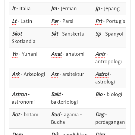
It
- Italia
Jm
- Jerman
Jp
- Jepang
Lt
- Latin
Par
- Parsi
Prt
- Portugis
Skot
-
Skt
- Sanskerta
Sp
- Spanyol
Skotlandia
Yn
- Yunani
Anat
- anatomi
Antr
-
antropologi
Ark
- Arkeologi
Ars
- arsitektur
Astrol
-
astrologi
Astron
-
Bakt
-
Bio
- biologi
astronomi
bakteriologi
Bot
- botani
Bud
- agama -
Dag
-
Budha
perdagangan
Dem
-
Dik
- pendidikan
Dirg
-