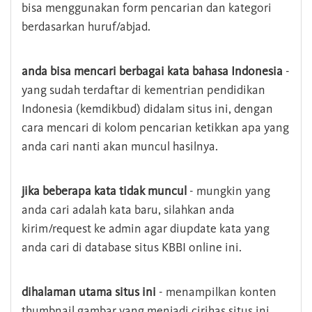
bisa menggunakan form pencarian dan kategori
berdasarkan huruf/abjad.
anda bisa mencari berbagai kata bahasa Indonesia
-
yang sudah terdaftar di kementrian pendidikan
Indonesia (kemdikbud) didalam situs ini, dengan
cara mencari di kolom pencarian ketikkan apa yang
anda cari nanti akan muncul hasilnya.
jika beberapa kata tidak muncul
- mungkin yang
anda cari adalah kata baru, silahkan anda
kirim/request ke admin agar diupdate kata yang
anda cari di database situs KBBI online ini.
dihalaman utama situs ini
- menampilkan konten
thumbnail gambar yang menjadi cirihas situs ini,