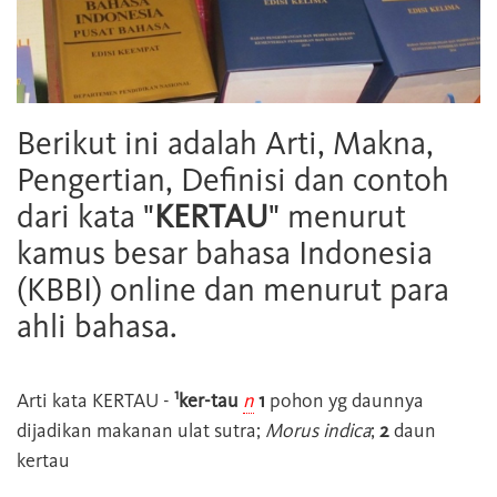
Berikut ini adalah Arti, Makna,
Pengertian, Definisi dan contoh
dari kata "
KERTAU
" menurut
kamus besar bahasa Indonesia
(KBBI) online dan menurut para
ahli bahasa.
1
Arti kata
KERTAU
-
ker-tau
n
1
pohon yg daunnya
dijadikan makanan ulat sutra;
Morus indica
;
2
daun
kertau