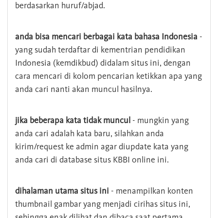
berdasarkan huruf/abjad.
anda bisa mencari berbagai kata bahasa Indonesia
-
yang sudah terdaftar di kementrian pendidikan
Indonesia (kemdikbud) didalam situs ini, dengan
cara mencari di kolom pencarian ketikkan apa yang
anda cari nanti akan muncul hasilnya.
jika beberapa kata tidak muncul
- mungkin yang
anda cari adalah kata baru, silahkan anda
kirim/request ke admin agar diupdate kata yang
anda cari di database situs KBBI online ini.
dihalaman utama situs ini
- menampilkan konten
thumbnail gambar yang menjadi cirihas situs ini,
sehingga enak dilihat dan dibaca saat pertama