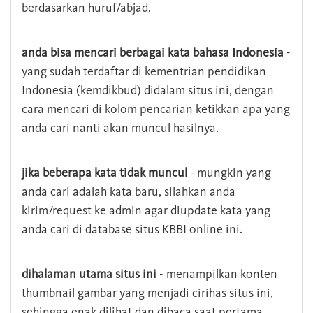
berdasarkan huruf/abjad.
anda bisa mencari berbagai kata bahasa Indonesia
-
yang sudah terdaftar di kementrian pendidikan
Indonesia (kemdikbud) didalam situs ini, dengan
cara mencari di kolom pencarian ketikkan apa yang
anda cari nanti akan muncul hasilnya.
jika beberapa kata tidak muncul
- mungkin yang
anda cari adalah kata baru, silahkan anda
kirim/request ke admin agar diupdate kata yang
anda cari di database situs KBBI online ini.
dihalaman utama situs ini
- menampilkan konten
thumbnail gambar yang menjadi cirihas situs ini,
sehingga enak dilihat dan dibaca saat pertama