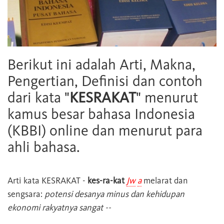
Berikut ini adalah Arti, Makna,
Pengertian, Definisi dan contoh
dari kata "
KESRAKAT
" menurut
kamus besar bahasa Indonesia
(KBBI) online dan menurut para
ahli bahasa.
Arti kata
KESRAKAT
-
kes-ra-kat
Jw
a
melarat dan
sengsara:
potensi desanya minus dan kehidupan
ekonomi rakyatnya sangat --