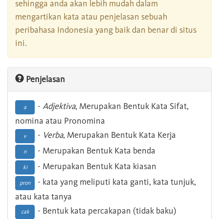
sehingga anda akan lebih mudah dalam
mengartikan kata atau penjelasan sebuah
peribahasa Indonesia yang baik dan benar di situs
ini.
Penjelasan
-
Adjektiva
, Merupakan Bentuk Kata Sifat,
a
nomina atau Pronomina
-
Verba
, Merupakan Bentuk Kata Kerja
v
- Merupakan Bentuk Kata benda
n
- Merupakan Bentuk Kata kiasan
ki
- kata yang meliputi kata ganti, kata tunjuk,
pron
atau kata tanya
- Bentuk kata percakapan (tidak baku)
cak