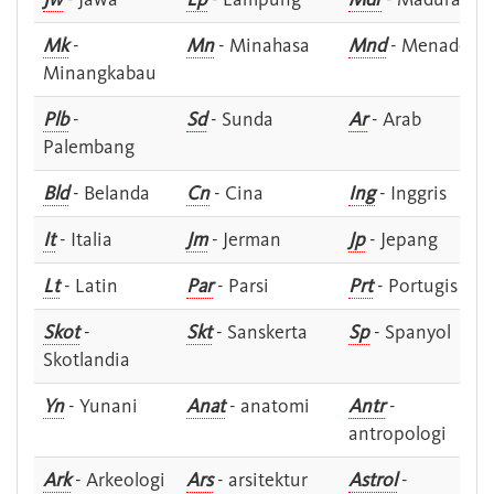
Mk
-
Mn
- Minahasa
Mnd
- Menado
Minangkabau
Plb
-
Sd
- Sunda
Ar
- Arab
Palembang
Bld
- Belanda
Cn
- Cina
Ing
- Inggris
It
- Italia
Jm
- Jerman
Jp
- Jepang
Lt
- Latin
Par
- Parsi
Prt
- Portugis
Skot
-
Skt
- Sanskerta
Sp
- Spanyol
Skotlandia
Yn
- Yunani
Anat
- anatomi
Antr
-
antropologi
Ark
- Arkeologi
Ars
- arsitektur
Astrol
-