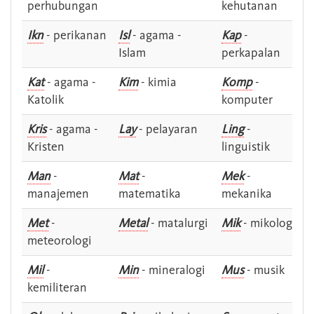
perhubungan
kehutanan
Ikn
- perikanan
Isl
- agama -
Kap
-
Islam
perkapalan
Kat
- agama -
Kim
- kimia
Komp
-
Katolik
komputer
Kris
- agama -
Lay
- pelayaran
Ling
-
Kristen
linguistik
Man
-
Mat
-
Mek
-
manajemen
matematika
mekanika
Met
-
Metal
- matalurgi
Mik
- mikologi
meteorologi
Mil
-
Min
- mineralogi
Mus
- musik
kemiliteran