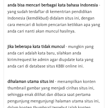
anda bisa mencari berbagai kata bahasa Indonesia
-
yang sudah terdaftar di kementrian pendidikan
Indonesia (kemdikbud) didalam situs ini, dengan
cara mencari di kolom pencarian ketikkan apa yang
anda cari nanti akan muncul hasilnya.
jika beberapa kata tidak muncul
- mungkin yang
anda cari adalah kata baru, silahkan anda
kirim/request ke admin agar diupdate kata yang
anda cari di database situs KBBI online ini.
dihalaman utama situs ini
- menampilkan konten
thumbnail gambar yang menjadi cirihas situs ini,
sehingga enak dilihat dan dibaca saat pertama
pengunjung mengunjungi halaman utama situs ini,
dalam konten thumbnail tersebut ialah konten