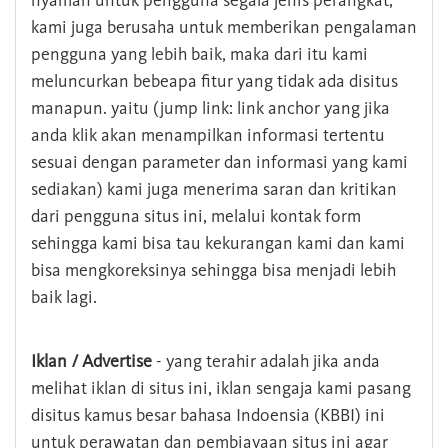
nyaman untuk pengguna segala jenis perangkat,
kami juga berusaha untuk memberikan pengalaman
pengguna yang lebih baik, maka dari itu kami
meluncurkan bebeapa fitur yang tidak ada disitus
manapun. yaitu (jump link: link anchor yang jika
anda klik akan menampilkan informasi tertentu
sesuai dengan parameter dan informasi yang kami
sediakan) kami juga menerima saran dan kritikan
dari pengguna situs ini, melalui kontak form
sehingga kami bisa tau kekurangan kami dan kami
bisa mengkoreksinya sehingga bisa menjadi lebih
baik lagi.
Iklan / Advertise
- yang terahir adalah jika anda
melihat iklan di situs ini, iklan sengaja kami pasang
disitus kamus besar bahasa Indoensia (KBBI) ini
untuk perawatan dan pembiayaan situs ini agar