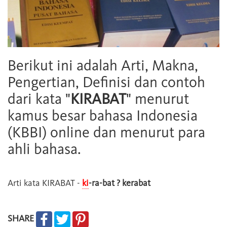
Berikut ini adalah Arti, Makna,
Pengertian, Definisi dan contoh
dari kata "
KIRABAT
" menurut
kamus besar bahasa Indonesia
(KBBI) online dan menurut para
ahli bahasa.
Arti kata
KIRABAT
-
ki
-ra-bat ? kerabat
SHARE