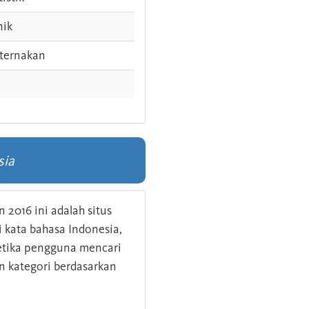
nik
ternakan
sia
 2016 ini adalah situs
kata bahasa Indonesia,
 ketika pengguna mencari
n kategori berdasarkan