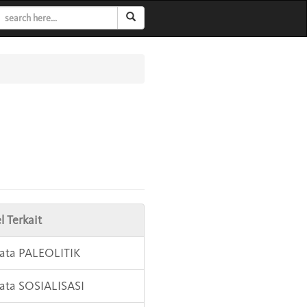
l Terkait
Kata PALEOLITIK
Kata SOSIALISASI