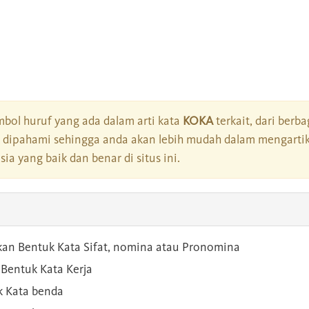
bol huruf yang ada dalam arti kata
KOKA
terkait, dari berba
dipahami sehingga anda akan lebih mudah dalam mengartik
a yang baik dan benar di situs ini.
kan Bentuk Kata Sifat, nomina atau Pronomina
Bentuk Kata Kerja
 Kata benda