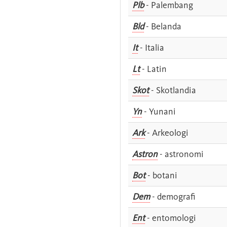
Plb
- Palembang
Bld
- Belanda
It
- Italia
Lt
- Latin
Skot
- Skotlandia
Yn
- Yunani
Ark
- Arkeologi
Astron
- astronomi
Bot
- botani
Dem
- demografi
Ent
- entomologi