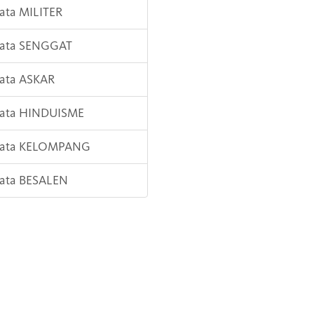
Kata MILITER
Kata SENGGAT
Kata ASKAR
Kata HINDUISME
 Kata KELOMPANG
Kata BESALEN