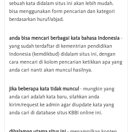
sebuah kata didalam situs ini akan lebih mudah.
bisa menggunakan form pencarian dan kategori
berdasarkan huruf/abjad.
anda bisa mencari berbagai kata bahasa Indonesia
-
yang sudah terdaftar di kementrian pendidikan
Indonesia (kemdikbud) didalam situs ini, dengan
cara mencari di kolom pencarian ketikkan apa yang
anda cari nanti akan muncul hasilnya.
jika beberapa kata tidak muncul
- mungkin yang
anda cari adalah kata baru, silahkan anda
kirim/request ke admin agar diupdate kata yang
anda cari di database situs KBBI online ini.
dihalaman utama situs ini
- menampilkan konten