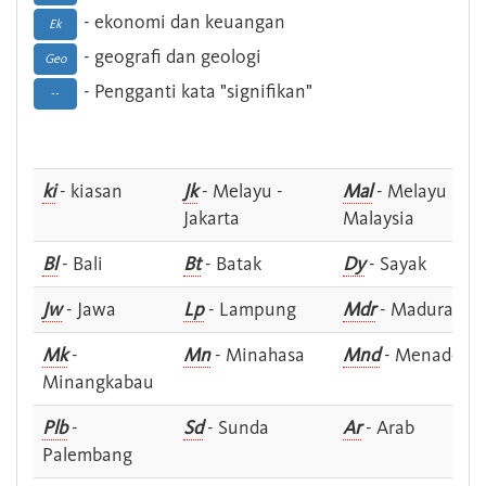
- ekonomi dan keuangan
Ek
- geografi dan geologi
Geo
- Pengganti kata "signifikan"
--
ki
- kiasan
Jk
- Melayu -
Mal
- Melayu -
Jakarta
Malaysia
Bl
- Bali
Bt
- Batak
Dy
- Sayak
Jw
- Jawa
Lp
- Lampung
Mdr
- Madura
Mk
-
Mn
- Minahasa
Mnd
- Menado
Minangkabau
Plb
-
Sd
- Sunda
Ar
- Arab
Palembang