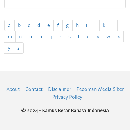
a
b
c
d
e
f
g
h
i
j
k
l
m
n
o
p
q
r
s
t
u
v
w
x
y
z
About
Contact
Disclaimer
Pedoman Media Siber
Privacy Policy
© 2024 - Kamus Besar Bahasa Indonesia