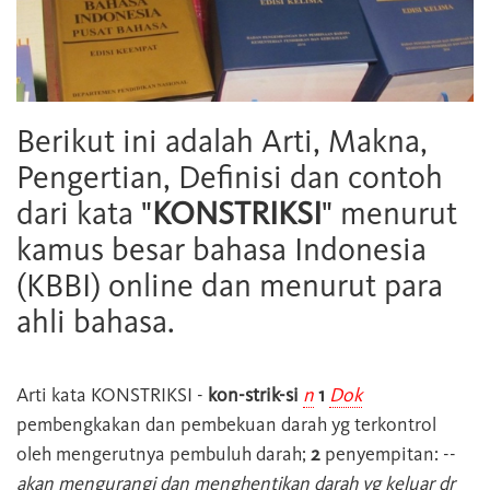
Berikut ini adalah Arti, Makna,
Pengertian, Definisi dan contoh
dari kata "
KONSTRIKSI
" menurut
kamus besar bahasa Indonesia
(KBBI) online dan menurut para
ahli bahasa.
Arti kata
KONSTRIKSI
-
kon-strik-si
n
1
Dok
pembengkakan dan pembekuan darah yg terkontrol
oleh mengerutnya pembuluh darah;
2
penyempitan: --
akan mengurangi dan menghentikan darah yg keluar dr