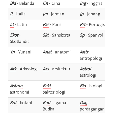
Bld
- Belanda
Cn
- Cina
Ing
- Inggris
It
- Italia
Jm
- Jerman
Jp
- Jepang
Lt
- Latin
Par
- Parsi
Prt
- Portugis
Skot
-
Skt
- Sanskerta
Sp
- Spanyol
Skotlandia
Yn
- Yunani
Anat
- anatomi
Antr
-
antropologi
Ark
- Arkeologi
Ars
- arsitektur
Astrol
-
astrologi
Astron
-
Bakt
-
Bio
- biologi
astronomi
bakteriologi
Bot
- botani
Bud
- agama -
Dag
-
Budha
perdagangan