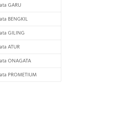
Kata GARU
Kata BENGKIL
Kata GILING
Kata ATUR
 Kata ONAGATA
 Kata PROMETIUM