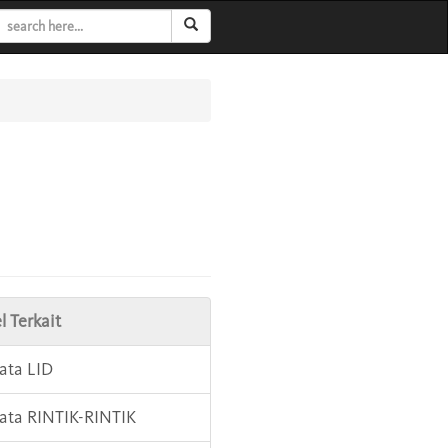
l Terkait
Kata LID
Kata RINTIK-RINTIK