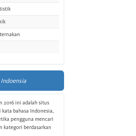
tistik
nik
ternakan
 Indoensia
 2016 ini adalah situs
kata bahasa Indonesia,
 ketika pengguna mencari
n kategori berdasarkan