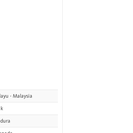
ayu - Malaysia
ak
dura