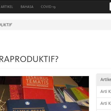
ARTIKEL
BAHASA
COVID-19
UKTIF
TRAPRODUKTIF?
Artike
Arti 
Arti 