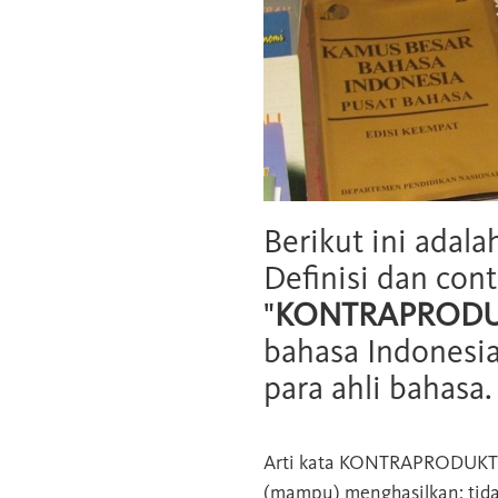
Berikut ini adala
Definisi dan cont
"
KONTRAPRODU
bahasa Indonesia
para ahli bahasa.
Arti kata
KONTRAPRODUKT
(mampu) menghasilkan; ti