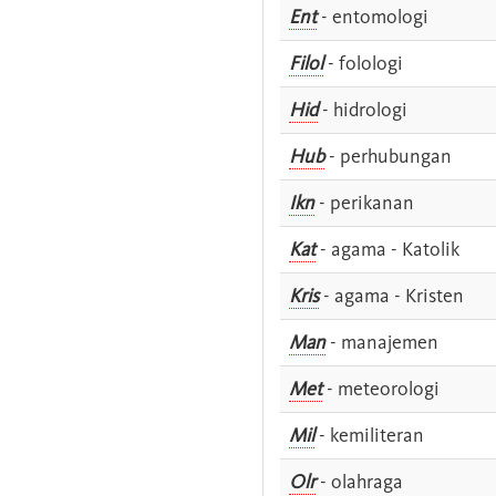
Ent
- entomologi
Filol
- folologi
Hid
- hidrologi
Hub
- perhubungan
Ikn
- perikanan
Kat
- agama - Katolik
Kris
- agama - Kristen
Man
- manajemen
Met
- meteorologi
Mil
- kemiliteran
Olr
- olahraga