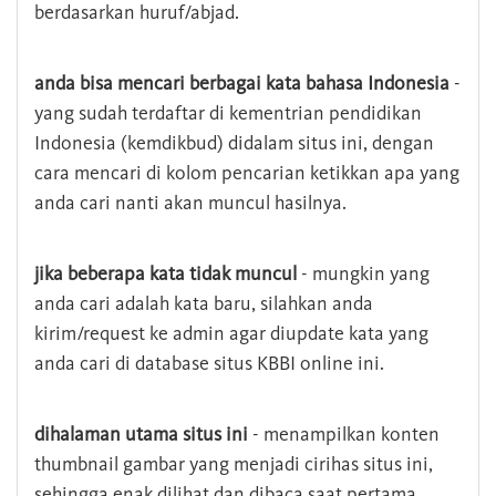
berdasarkan huruf/abjad.
anda bisa mencari berbagai kata bahasa Indonesia
-
yang sudah terdaftar di kementrian pendidikan
Indonesia (kemdikbud) didalam situs ini, dengan
cara mencari di kolom pencarian ketikkan apa yang
anda cari nanti akan muncul hasilnya.
jika beberapa kata tidak muncul
- mungkin yang
anda cari adalah kata baru, silahkan anda
kirim/request ke admin agar diupdate kata yang
anda cari di database situs KBBI online ini.
dihalaman utama situs ini
- menampilkan konten
thumbnail gambar yang menjadi cirihas situs ini,
sehingga enak dilihat dan dibaca saat pertama