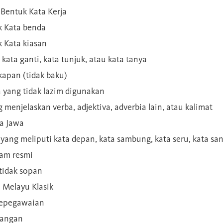
Bentuk Kata Kerja
 Kata benda
 Kata kiasan
 kata ganti, kata tunjuk, atau kata tanya
kapan (tidak baku)
a yang tidak lazim digunakan
g menjelaskan verba, adjektiva, adverbia lain, atau kalimat
sa Jawa
a yang meliputi kata depan, kata sambung, kata seru, kata s
gam resmi
 tidak sopan
n Melayu Klasik
 kepegawaian
ilangan