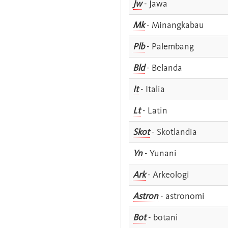
Jw
- Jawa
Mk
- Minangkabau
Plb
- Palembang
Bld
- Belanda
It
- Italia
Lt
- Latin
Skot
- Skotlandia
Yn
- Yunani
Ark
- Arkeologi
Astron
- astronomi
Bot
- botani