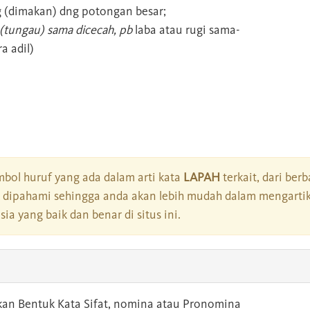
 (dimakan) dng potongan besar;
a (tungau) sama dicecah, pb
laba atau rugi sama-
a adil)
bol huruf yang ada dalam arti kata
LAPAH
terkait, dari berb
dipahami sehingga anda akan lebih mudah dalam mengartik
a yang baik dan benar di situs ini.
kan Bentuk Kata Sifat, nomina atau Pronomina