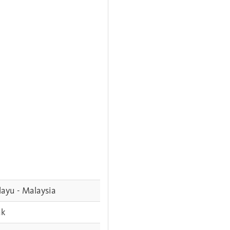
ayu - Malaysia
ak