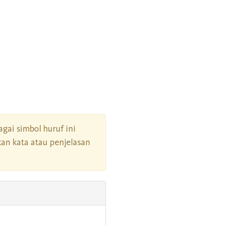
agai simbol huruf ini
an kata atau penjelasan