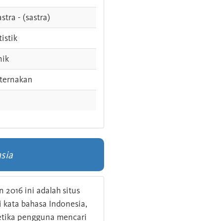
stra - (sastra)
tistik
nik
ternakan
sia
 2016 ini adalah situs
kata bahasa Indonesia,
 ketika pengguna mencari