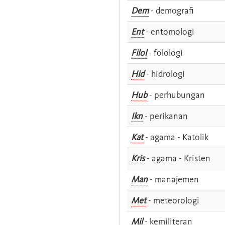
Dem
- demografi
Ent
- entomologi
Filol
- folologi
Hid
- hidrologi
Hub
- perhubungan
Ikn
- perikanan
Kat
- agama - Katolik
Kris
- agama - Kristen
Man
- manajemen
Met
- meteorologi
Mil
- kemiliteran