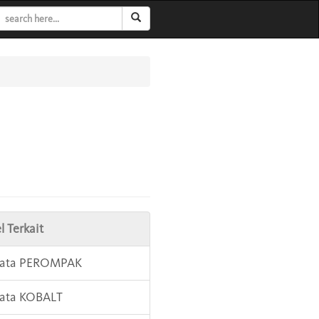
l Terkait
 Kata PEROMPAK
Kata KOBALT