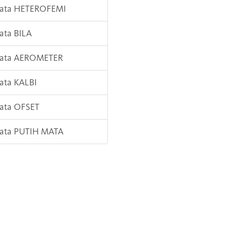
Kata HETEROFEMI
Kata BILA
 Kata AEROMETER
Kata KALBI
Kata OFSET
Kata PUTIH MATA