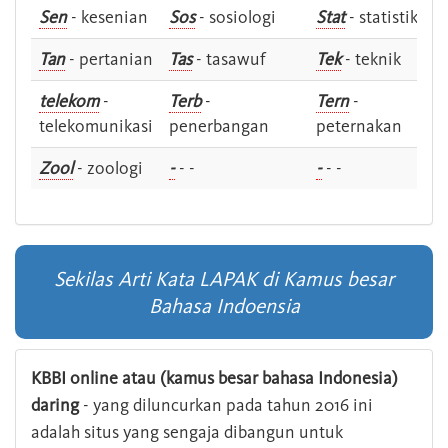
Sen
- kesenian
Sos
- sosiologi
Stat
- statistik
Tan
- pertanian
Tas
- tasawuf
Tek
- teknik
telekom
-
Terb
-
Tern
-
telekomunikasi
penerbangan
peternakan
Zool
- zoologi
-
- -
-
- -
Sekilas Arti Kata LAPAK di Kamus besar
Bahasa Indoensia
KBBI online atau (kamus besar bahasa Indonesia)
daring
- yang diluncurkan pada tahun 2016 ini
adalah situs yang sengaja dibangun untuk