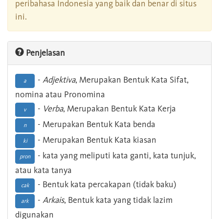
peribahasa Indonesia yang baik dan benar di situs
ini.
Penjelasan
-
Adjektiva
, Merupakan Bentuk Kata Sifat,
a
nomina atau Pronomina
-
Verba
, Merupakan Bentuk Kata Kerja
v
- Merupakan Bentuk Kata benda
n
- Merupakan Bentuk Kata kiasan
ki
- kata yang meliputi kata ganti, kata tunjuk,
pron
atau kata tanya
- Bentuk kata percakapan (tidak baku)
cak
-
Arkais
, Bentuk kata yang tidak lazim
ark
digunakan