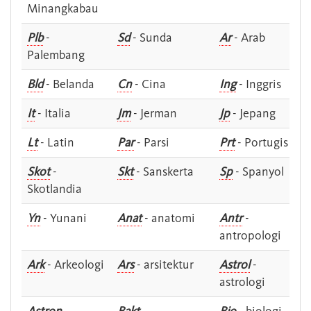
Minangkabau
Plb
-
Sd
- Sunda
Ar
- Arab
Palembang
Bld
- Belanda
Cn
- Cina
Ing
- Inggris
It
- Italia
Jm
- Jerman
Jp
- Jepang
Lt
- Latin
Par
- Parsi
Prt
- Portugis
Skot
-
Skt
- Sanskerta
Sp
- Spanyol
Skotlandia
Yn
- Yunani
Anat
- anatomi
Antr
-
antropologi
Ark
- Arkeologi
Ars
- arsitektur
Astrol
-
astrologi