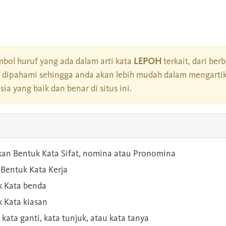
bol huruf yang ada dalam arti kata
LEPOH
terkait, dari ber
dipahami sehingga anda akan lebih mudah dalam mengartik
a yang baik dan benar di situs ini.
kan Bentuk Kata Sifat, nomina atau Pronomina
Bentuk Kata Kerja
 Kata benda
 Kata kiasan
 kata ganti, kata tunjuk, atau kata tanya