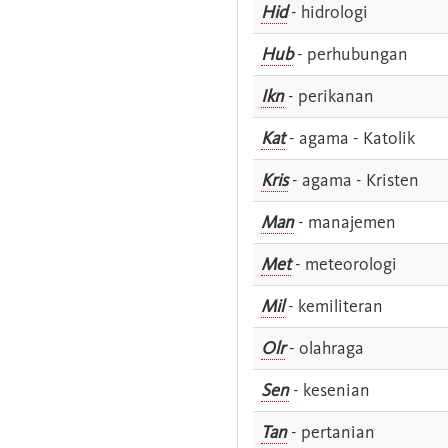
Hid
- hidrologi
Hub
- perhubungan
Ikn
- perikanan
Kat
- agama - Katolik
Kris
- agama - Kristen
Man
- manajemen
Met
- meteorologi
Mil
- kemiliteran
Olr
- olahraga
Sen
- kesenian
Tan
- pertanian