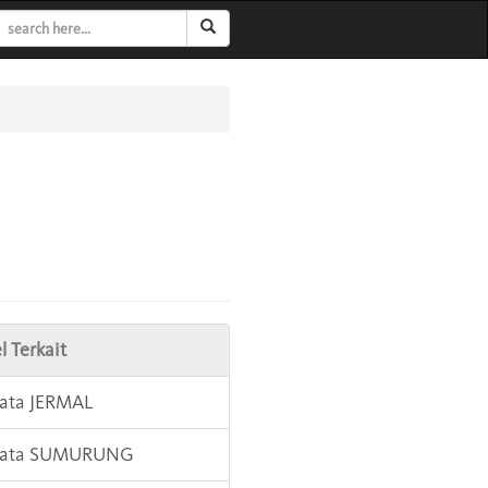
l Terkait
Kata JERMAL
 Kata SUMURUNG