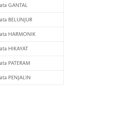
Kata GANTAL
Kata BELUNJUR
 Kata HARMONIK
Kata HIKAYAT
Kata PATERAM
Kata PENJALIN