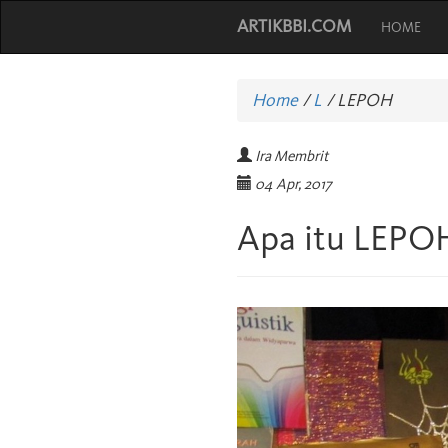
ARTIKBBI.COM
HOME
Home
/
L
/
LEPOH
Ira Membrit
04 Apr, 2017
Apa itu LEPO