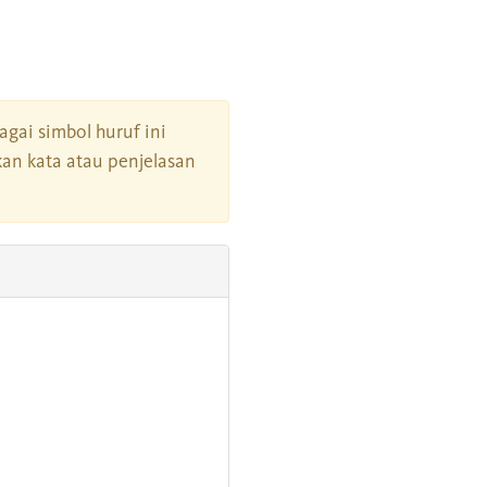
bagai simbol huruf ini
an kata atau penjelasan