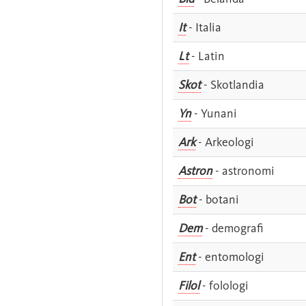
It
- Italia
Lt
- Latin
Skot
- Skotlandia
Yn
- Yunani
Ark
- Arkeologi
Astron
- astronomi
Bot
- botani
Dem
- demografi
Ent
- entomologi
Filol
- folologi