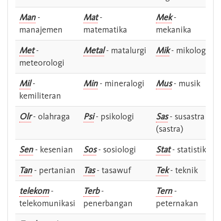
Man
-
Mat
-
Mek
-
manajemen
matematika
mekanika
Met
-
Metal
- matalurgi
Mik
- mikologi
meteorologi
Mil
-
Min
- mineralogi
Mus
- musik
kemiliteran
Olr
- olahraga
Psi
- psikologi
Sas
- susastra -
(sastra)
Sen
- kesenian
Sos
- sosiologi
Stat
- statistik
Tan
- pertanian
Tas
- tasawuf
Tek
- teknik
telekom
-
Terb
-
Tern
-
telekomunikasi
penerbangan
peternakan