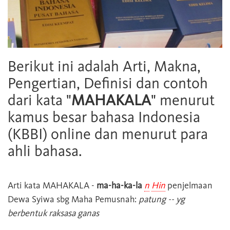
Berikut ini adalah Arti, Makna,
Pengertian, Definisi dan contoh
dari kata "
MAHAKALA
" menurut
kamus besar bahasa Indonesia
(KBBI) online dan menurut para
ahli bahasa.
Arti kata
MAHAKALA
-
ma-ha-ka-la
n
Hin
penjelmaan
Dewa Syiwa sbg Maha Pemusnah:
patung -- yg
berbentuk raksasa ganas