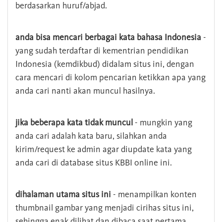
berdasarkan huruf/abjad.
anda bisa mencari berbagai kata bahasa Indonesia
-
yang sudah terdaftar di kementrian pendidikan
Indonesia (kemdikbud) didalam situs ini, dengan
cara mencari di kolom pencarian ketikkan apa yang
anda cari nanti akan muncul hasilnya.
jika beberapa kata tidak muncul
- mungkin yang
anda cari adalah kata baru, silahkan anda
kirim/request ke admin agar diupdate kata yang
anda cari di database situs KBBI online ini.
dihalaman utama situs ini
- menampilkan konten
thumbnail gambar yang menjadi cirihas situs ini,
sehingga enak dilihat dan dibaca saat pertama