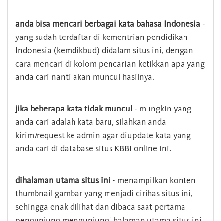
anda bisa mencari berbagai kata bahasa Indonesia
-
yang sudah terdaftar di kementrian pendidikan
Indonesia (kemdikbud) didalam situs ini, dengan
cara mencari di kolom pencarian ketikkan apa yang
anda cari nanti akan muncul hasilnya.
jika beberapa kata tidak muncul
- mungkin yang
anda cari adalah kata baru, silahkan anda
kirim/request ke admin agar diupdate kata yang
anda cari di database situs KBBI online ini.
dihalaman utama situs ini
- menampilkan konten
thumbnail gambar yang menjadi cirihas situs ini,
sehingga enak dilihat dan dibaca saat pertama
pengunjung mengunjungi halaman utama situs ini,