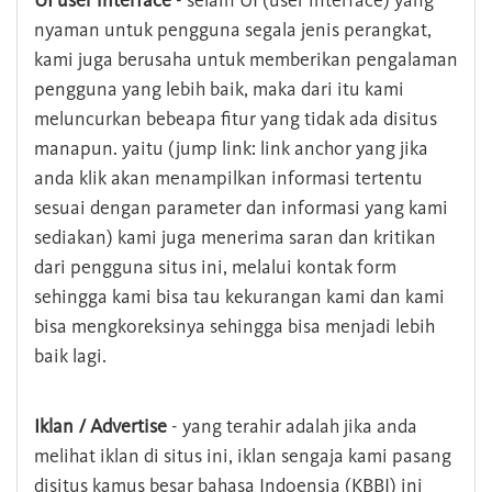
UI user interface
- selain UI (user interface) yang
nyaman untuk pengguna segala jenis perangkat,
kami juga berusaha untuk memberikan pengalaman
pengguna yang lebih baik, maka dari itu kami
meluncurkan bebeapa fitur yang tidak ada disitus
manapun. yaitu (jump link: link anchor yang jika
anda klik akan menampilkan informasi tertentu
sesuai dengan parameter dan informasi yang kami
sediakan) kami juga menerima saran dan kritikan
dari pengguna situs ini, melalui kontak form
sehingga kami bisa tau kekurangan kami dan kami
bisa mengkoreksinya sehingga bisa menjadi lebih
baik lagi.
Iklan / Advertise
- yang terahir adalah jika anda
melihat iklan di situs ini, iklan sengaja kami pasang
disitus kamus besar bahasa Indoensia (KBBI) ini