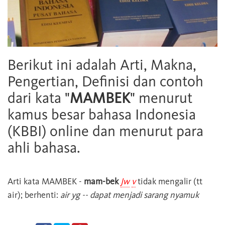
Berikut ini adalah Arti, Makna,
Pengertian, Definisi dan contoh
dari kata "
MAMBEK
" menurut
kamus besar bahasa Indonesia
(KBBI) online dan menurut para
ahli bahasa.
Arti kata
MAMBEK
-
mam-bek
Jw
v
tidak mengalir (tt
air); berhenti:
air yg -- dapat menjadi sarang nyamuk