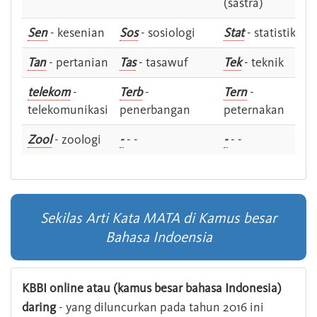
(sastra)
Sen
- kesenian
Sos
- sosiologi
Stat
- statistik
Tan
- pertanian
Tas
- tasawuf
Tek
- teknik
telekom
-
Terb
-
Tern
-
telekomunikasi
penerbangan
peternakan
Zool
- zoologi
-
- -
-
- -
Sekilas Arti Kata MATA di Kamus besar
Bahasa Indoensia
KBBI online atau (kamus besar bahasa Indonesia)
daring
- yang diluncurkan pada tahun 2016 ini