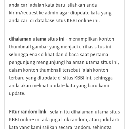
anda cari adalah kata baru, silahkan anda
kirim/request ke admin agar diupdate kata yang
anda cari di database situs KBBI online ini.
dihalaman utama situs ini
- menampilkan konten
thumbnail gambar yang menjadi cirihas situs ini,
sehingga enak dilihat dan dibaca saat pertama
pengunjung mengunjungi halaman utama situs ini,
dalam konten thumbnail tersebut ialah konten
terbaru yang diupdate di situs KBBI ini, sehingga
anda akan melihat update kata yang baru kami
update.
Fitur random link
- selain itu dihalaman utama situs
KBBI online ini ada juga link random, atau judul arti
kata yang kami sajikan secara random, sehingga