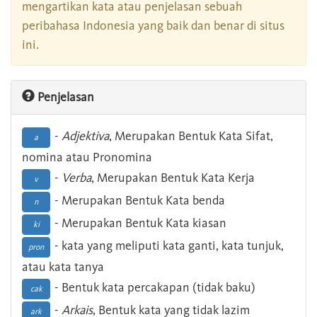
mengartikan kata atau penjelasan sebuah
peribahasa Indonesia yang baik dan benar di situs
ini.
Penjelasan
-
Adjektiva
, Merupakan Bentuk Kata Sifat,
a
nomina atau Pronomina
-
Verba
, Merupakan Bentuk Kata Kerja
v
- Merupakan Bentuk Kata benda
n
- Merupakan Bentuk Kata kiasan
ki
- kata yang meliputi kata ganti, kata tunjuk,
pron
atau kata tanya
- Bentuk kata percakapan (tidak baku)
cak
-
Arkais
, Bentuk kata yang tidak lazim
ark