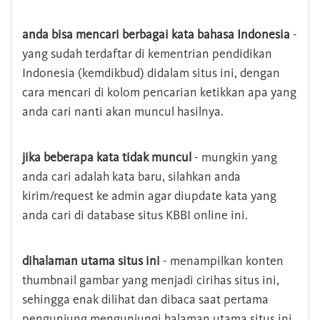
anda bisa mencari berbagai kata bahasa Indonesia
-
yang sudah terdaftar di kementrian pendidikan
Indonesia (kemdikbud) didalam situs ini, dengan
cara mencari di kolom pencarian ketikkan apa yang
anda cari nanti akan muncul hasilnya.
jika beberapa kata tidak muncul
- mungkin yang
anda cari adalah kata baru, silahkan anda
kirim/request ke admin agar diupdate kata yang
anda cari di database situs KBBI online ini.
dihalaman utama situs ini
- menampilkan konten
thumbnail gambar yang menjadi cirihas situs ini,
sehingga enak dilihat dan dibaca saat pertama
pengunjung mengunjungi halaman utama situs ini,