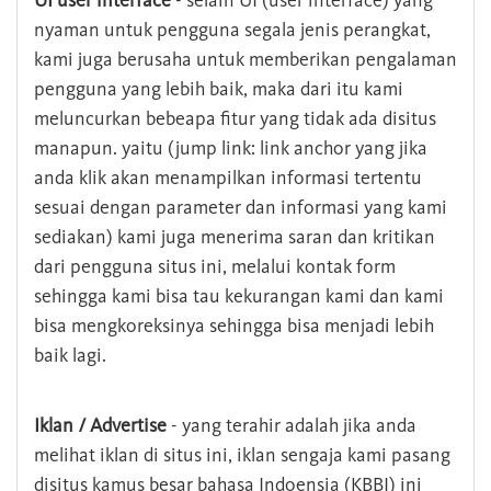
UI user interface
- selain UI (user interface) yang
nyaman untuk pengguna segala jenis perangkat,
kami juga berusaha untuk memberikan pengalaman
pengguna yang lebih baik, maka dari itu kami
meluncurkan bebeapa fitur yang tidak ada disitus
manapun. yaitu (jump link: link anchor yang jika
anda klik akan menampilkan informasi tertentu
sesuai dengan parameter dan informasi yang kami
sediakan) kami juga menerima saran dan kritikan
dari pengguna situs ini, melalui kontak form
sehingga kami bisa tau kekurangan kami dan kami
bisa mengkoreksinya sehingga bisa menjadi lebih
baik lagi.
Iklan / Advertise
- yang terahir adalah jika anda
melihat iklan di situs ini, iklan sengaja kami pasang
disitus kamus besar bahasa Indoensia (KBBI) ini