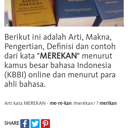
Berikut ini adalah Arti, Makna,
Pengertian, Definisi dan contoh
dari kata "
MEREKAN
" menurut
kamus besar bahasa Indonesia
(KBBI) online dan menurut para
ahli bahasa.
Arti kata
MEREKAN
-
me-re-kan
/merékan/ ?
merikan
SHARE