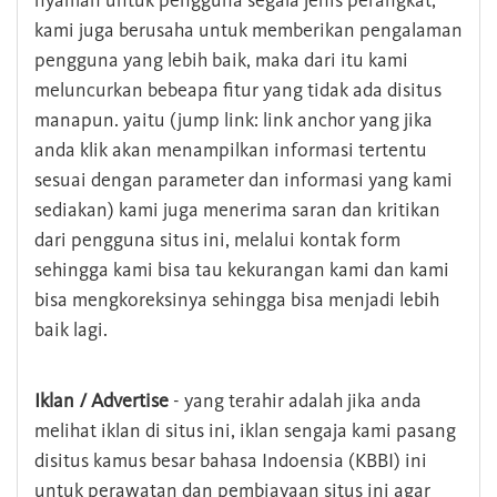
nyaman untuk pengguna segala jenis perangkat,
kami juga berusaha untuk memberikan pengalaman
pengguna yang lebih baik, maka dari itu kami
meluncurkan bebeapa fitur yang tidak ada disitus
manapun. yaitu (jump link: link anchor yang jika
anda klik akan menampilkan informasi tertentu
sesuai dengan parameter dan informasi yang kami
sediakan) kami juga menerima saran dan kritikan
dari pengguna situs ini, melalui kontak form
sehingga kami bisa tau kekurangan kami dan kami
bisa mengkoreksinya sehingga bisa menjadi lebih
baik lagi.
Iklan / Advertise
- yang terahir adalah jika anda
melihat iklan di situs ini, iklan sengaja kami pasang
disitus kamus besar bahasa Indoensia (KBBI) ini
untuk perawatan dan pembiayaan situs ini agar