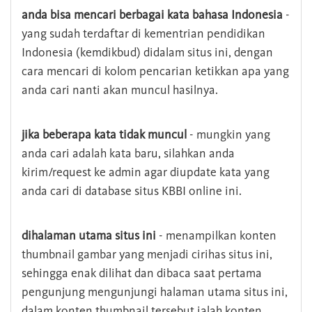
anda bisa mencari berbagai kata bahasa Indonesia
-
yang sudah terdaftar di kementrian pendidikan
Indonesia (kemdikbud) didalam situs ini, dengan
cara mencari di kolom pencarian ketikkan apa yang
anda cari nanti akan muncul hasilnya.
jika beberapa kata tidak muncul
- mungkin yang
anda cari adalah kata baru, silahkan anda
kirim/request ke admin agar diupdate kata yang
anda cari di database situs KBBI online ini.
dihalaman utama situs ini
- menampilkan konten
thumbnail gambar yang menjadi cirihas situs ini,
sehingga enak dilihat dan dibaca saat pertama
pengunjung mengunjungi halaman utama situs ini,
dalam konten thumbnail tersebut ialah konten