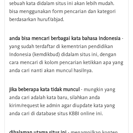
sebuah kata didalam situs ini akan lebih mudah.
bisa menggunakan form pencarian dan kategori
berdasarkan huruf/abjad.
anda bisa mencari berbagai kata bahasa Indonesia
-
yang sudah terdaftar di kementrian pendidikan
Indonesia (kemdikbud) didalam situs ini, dengan
cara mencari di kolom pencarian ketikkan apa yang
anda cari nanti akan muncul hasilnya.
jika beberapa kata tidak muncul
- mungkin yang
anda cari adalah kata baru, silahkan anda
kirim/request ke admin agar diupdate kata yang
anda cari di database situs KBBI online ini.
dihalaman utama situs ini
- menampilkan konten