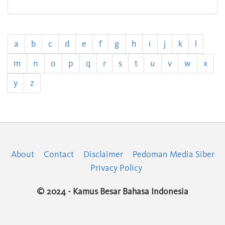
a
b
c
d
e
f
g
h
i
j
k
l
m
n
o
p
q
r
s
t
u
v
w
x
y
z
About
Contact
Disclaimer
Pedoman Media Siber
Privacy Policy
© 2024 - Kamus Besar Bahasa Indonesia