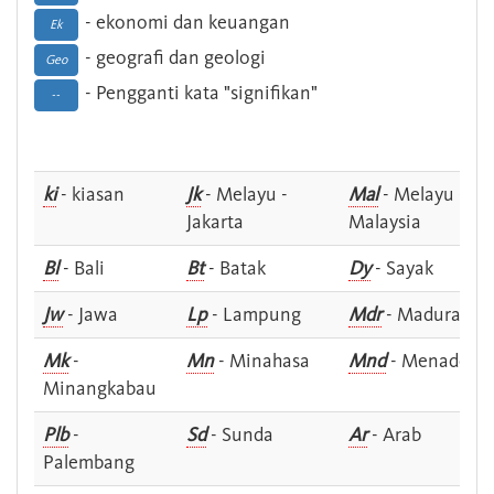
- ekonomi dan keuangan
Ek
- geografi dan geologi
Geo
- Pengganti kata "signifikan"
--
ki
- kiasan
Jk
- Melayu -
Mal
- Melayu -
Jakarta
Malaysia
Bl
- Bali
Bt
- Batak
Dy
- Sayak
Jw
- Jawa
Lp
- Lampung
Mdr
- Madura
Mk
-
Mn
- Minahasa
Mnd
- Menado
Minangkabau
Plb
-
Sd
- Sunda
Ar
- Arab
Palembang