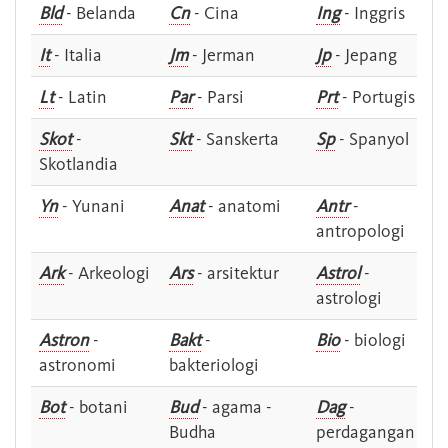
Bld
- Belanda
Cn
- Cina
Ing
- Inggris
It
- Italia
Jm
- Jerman
Jp
- Jepang
Lt
- Latin
Par
- Parsi
Prt
- Portugis
Skot
-
Skt
- Sanskerta
Sp
- Spanyol
Skotlandia
Yn
- Yunani
Anat
- anatomi
Antr
-
antropologi
Ark
- Arkeologi
Ars
- arsitektur
Astrol
-
astrologi
Astron
-
Bakt
-
Bio
- biologi
astronomi
bakteriologi
Bot
- botani
Bud
- agama -
Dag
-
Budha
perdagangan