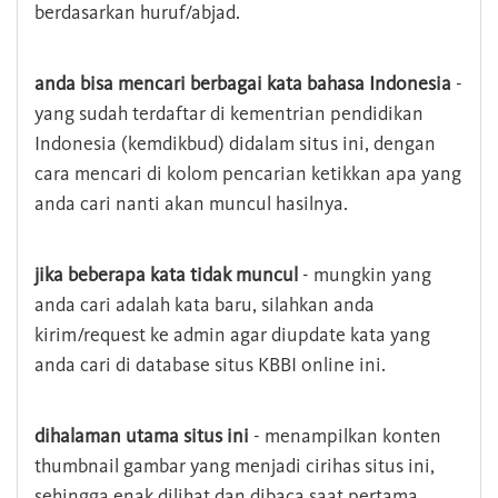
berdasarkan huruf/abjad.
anda bisa mencari berbagai kata bahasa Indonesia
-
yang sudah terdaftar di kementrian pendidikan
Indonesia (kemdikbud) didalam situs ini, dengan
cara mencari di kolom pencarian ketikkan apa yang
anda cari nanti akan muncul hasilnya.
jika beberapa kata tidak muncul
- mungkin yang
anda cari adalah kata baru, silahkan anda
kirim/request ke admin agar diupdate kata yang
anda cari di database situs KBBI online ini.
dihalaman utama situs ini
- menampilkan konten
thumbnail gambar yang menjadi cirihas situs ini,
sehingga enak dilihat dan dibaca saat pertama