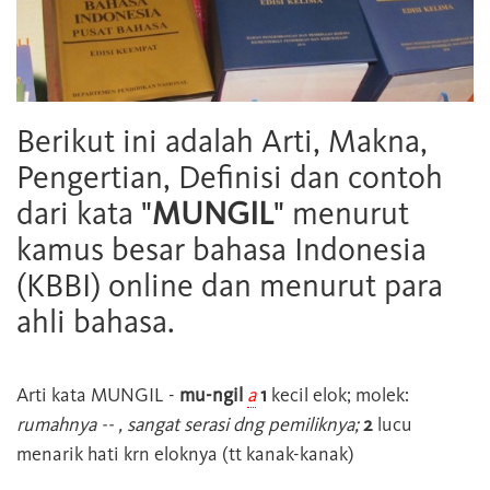
Berikut ini adalah Arti, Makna,
Pengertian, Definisi dan contoh
dari kata "
MUNGIL
" menurut
kamus besar bahasa Indonesia
(KBBI) online dan menurut para
ahli bahasa.
Arti kata
MUNGIL
-
mu-ngil
a
1
kecil elok; molek:
rumahnya -- , sangat serasi dng pemiliknya;
2
lucu
menarik hati krn eloknya (tt kanak-kanak)