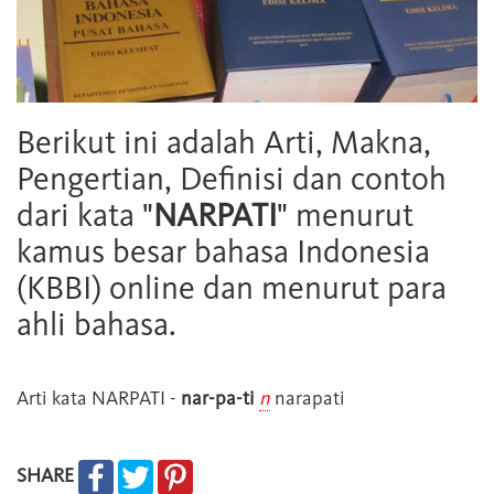
Berikut ini adalah Arti, Makna,
Pengertian, Definisi dan contoh
dari kata "
NARPATI
" menurut
kamus besar bahasa Indonesia
(KBBI) online dan menurut para
ahli bahasa.
Arti kata
NARPATI
-
nar-pa-ti
n
narapati
SHARE