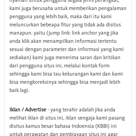
nyaman untuk pengguna segala jenis perangkat,
kami juga berusaha untuk memberikan pengalaman
pengguna yang lebih baik, maka dari itu kami
meluncurkan bebeapa fitur yang tidak ada disitus
manapun. yaitu (jump link: link anchor yang jika
anda klik akan menampilkan informasi tertentu
sesuai dengan parameter dan informasi yang kami
sediakan) kami juga menerima saran dan kritikan
dari pengguna situs ini, melalui kontak form
sehingga kami bisa tau kekurangan kami dan kami
bisa mengkoreksinya sehingga bisa menjadi lebih
baik lagi.
Iklan / Advertise
- yang terahir adalah jika anda
melihat iklan di situs ini, iklan sengaja kami pasang
disitus kamus besar bahasa Indoensia (KBBI) ini
untuk perawatan dan pembiayaan situs ini agar