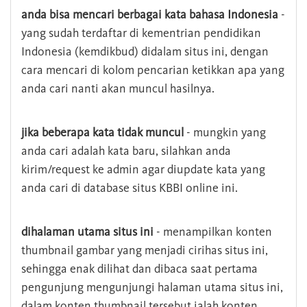
anda bisa mencari berbagai kata bahasa Indonesia
-
yang sudah terdaftar di kementrian pendidikan
Indonesia (kemdikbud) didalam situs ini, dengan
cara mencari di kolom pencarian ketikkan apa yang
anda cari nanti akan muncul hasilnya.
jika beberapa kata tidak muncul
- mungkin yang
anda cari adalah kata baru, silahkan anda
kirim/request ke admin agar diupdate kata yang
anda cari di database situs KBBI online ini.
dihalaman utama situs ini
- menampilkan konten
thumbnail gambar yang menjadi cirihas situs ini,
sehingga enak dilihat dan dibaca saat pertama
pengunjung mengunjungi halaman utama situs ini,
dalam konten thumbnail tersebut ialah konten