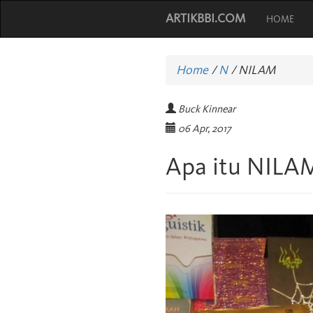
ARTIKBBI.COM
HOME
Home
/
N
/
NILAM
Buck Kinnear
06 Apr, 2017
Apa itu NILA