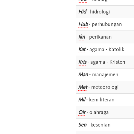
Hid
- hidrologi
Hub
- perhubungan
Ikn
- perikanan
Kat
- agama - Katolik
Kris
- agama - Kristen
Man
- manajemen
Met
- meteorologi
Mil
- kemiliteran
Olr
- olahraga
Sen
- kesenian