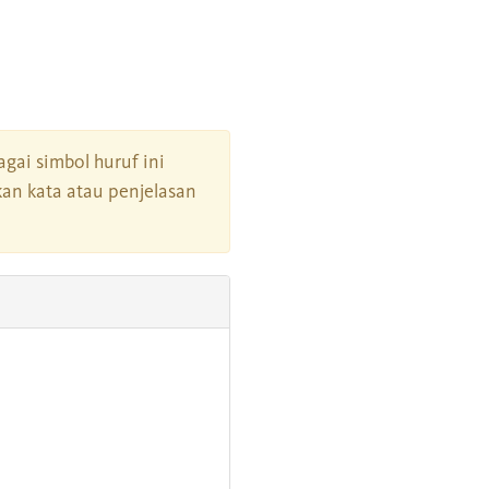
agai simbol huruf ini
an kata atau penjelasan