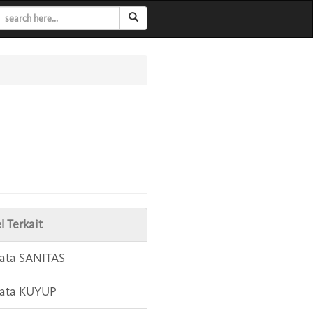
l Terkait
Kata SANITAS
Kata KUYUP