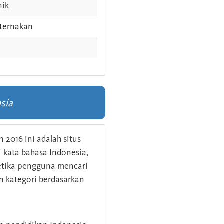
nik
ternakan
sia
 2016 ini adalah situs
kata bahasa Indonesia,
 ketika pengguna mencari
n kategori berdasarkan