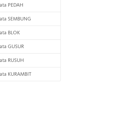
Kata PEDAH
 Kata SEMBUNG
Kata BLOK
Kata GUSUR
Kata RUSUH
Kata KURAMBIT