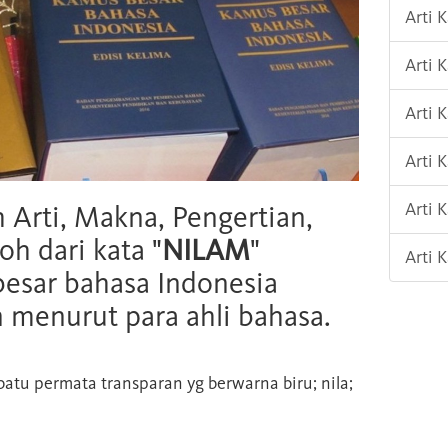
Arti 
Arti
Arti 
Arti 
Arti 
h Arti, Makna, Pengertian,
oh dari kata "
NILAM
"
Arti 
esar bahasa Indonesia
n menurut para ahli bahasa.
atu permata transparan yg berwarna biru; nila;