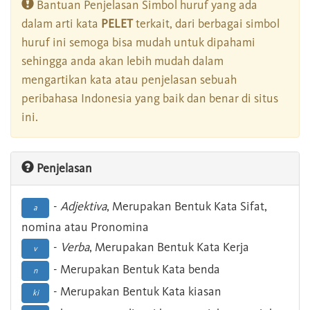
Bantuan Penjelasan Simbol huruf yang ada
dalam arti kata
PELET
terkait, dari berbagai simbol
huruf ini semoga bisa mudah untuk dipahami
sehingga anda akan lebih mudah dalam
mengartikan kata atau penjelasan sebuah
peribahasa Indonesia yang baik dan benar di situs
ini.
Penjelasan
-
Adjektiva
, Merupakan Bentuk Kata Sifat,
a
nomina atau Pronomina
-
Verba
, Merupakan Bentuk Kata Kerja
v
- Merupakan Bentuk Kata benda
n
- Merupakan Bentuk Kata kiasan
ki