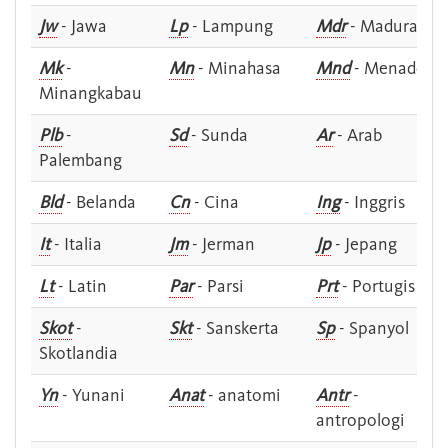
Jw
- Jawa
Lp
- Lampung
Mdr
- Madura
Mk
-
Mn
- Minahasa
Mnd
- Menado
Minangkabau
Plb
-
Sd
- Sunda
Ar
- Arab
Palembang
Bld
- Belanda
Cn
- Cina
Ing
- Inggris
It
- Italia
Jm
- Jerman
Jp
- Jepang
Lt
- Latin
Par
- Parsi
Prt
- Portugis
Skot
-
Skt
- Sanskerta
Sp
- Spanyol
Skotlandia
Yn
- Yunani
Anat
- anatomi
Antr
-
antropologi