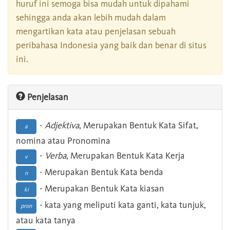
huruf ini semoga bisa mudah untuk dipahami
sehingga anda akan lebih mudah dalam
mengartikan kata atau penjelasan sebuah
peribahasa Indonesia yang baik dan benar di situs
ini.
Penjelasan
-
Adjektiva
, Merupakan Bentuk Kata Sifat,
a
nomina atau Pronomina
-
Verba
, Merupakan Bentuk Kata Kerja
v
- Merupakan Bentuk Kata benda
n
- Merupakan Bentuk Kata kiasan
ki
- kata yang meliputi kata ganti, kata tunjuk,
pron
atau kata tanya