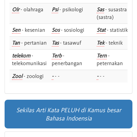
Olr
- olahraga
Psi
- psikologi
Sas
- susastra -
(sastra)
Sen
- kesenian
Sos
- sosiologi
Stat
- statistik
Tan
- pertanian
Tas
- tasawuf
Tek
- teknik
telekom
-
Terb
-
Tern
-
telekomunikasi
penerbangan
peternakan
Zool
- zoologi
-
- -
-
- -
Sekilas Arti Kata PELUH di Kamus besar
Bahasa Indoensia