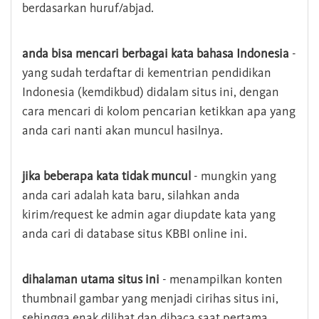
berdasarkan huruf/abjad.
anda bisa mencari berbagai kata bahasa Indonesia
-
yang sudah terdaftar di kementrian pendidikan
Indonesia (kemdikbud) didalam situs ini, dengan
cara mencari di kolom pencarian ketikkan apa yang
anda cari nanti akan muncul hasilnya.
jika beberapa kata tidak muncul
- mungkin yang
anda cari adalah kata baru, silahkan anda
kirim/request ke admin agar diupdate kata yang
anda cari di database situs KBBI online ini.
dihalaman utama situs ini
- menampilkan konten
thumbnail gambar yang menjadi cirihas situs ini,
sehingga enak dilihat dan dibaca saat pertama