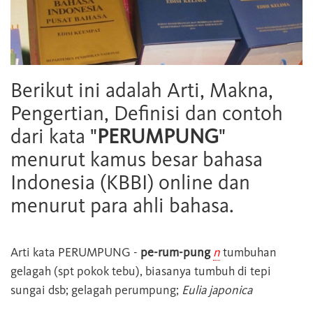
Berikut ini adalah Arti, Makna,
Pengertian, Definisi dan contoh
dari kata "
PERUMPUNG
"
menurut kamus besar bahasa
Indonesia (KBBI) online dan
menurut para ahli bahasa.
Arti kata
PERUMPUNG
-
pe-rum-pung
n
tumbuhan
gelagah (spt pokok tebu), biasanya tumbuh di tepi
sungai dsb; gelagah perumpung;
Eulia japonica