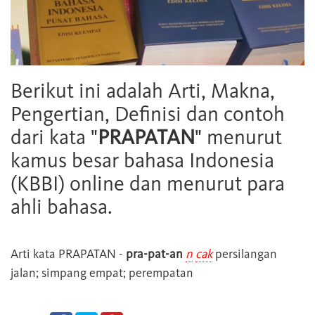
Berikut ini adalah Arti, Makna,
Pengertian, Definisi dan contoh
dari kata "
PRAPATAN
" menurut
kamus besar bahasa Indonesia
(KBBI) online dan menurut para
ahli bahasa.
Arti kata
PRAPATAN
-
pra-pat-an
n
cak
persilangan
jalan; simpang empat; perempatan