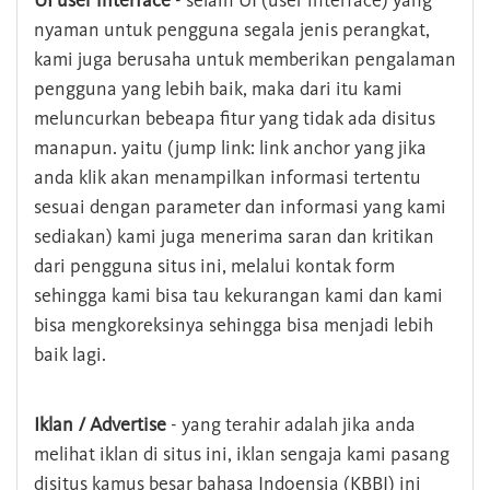
UI user interface
- selain UI (user interface) yang
nyaman untuk pengguna segala jenis perangkat,
kami juga berusaha untuk memberikan pengalaman
pengguna yang lebih baik, maka dari itu kami
meluncurkan bebeapa fitur yang tidak ada disitus
manapun. yaitu (jump link: link anchor yang jika
anda klik akan menampilkan informasi tertentu
sesuai dengan parameter dan informasi yang kami
sediakan) kami juga menerima saran dan kritikan
dari pengguna situs ini, melalui kontak form
sehingga kami bisa tau kekurangan kami dan kami
bisa mengkoreksinya sehingga bisa menjadi lebih
baik lagi.
Iklan / Advertise
- yang terahir adalah jika anda
melihat iklan di situs ini, iklan sengaja kami pasang
disitus kamus besar bahasa Indoensia (KBBI) ini