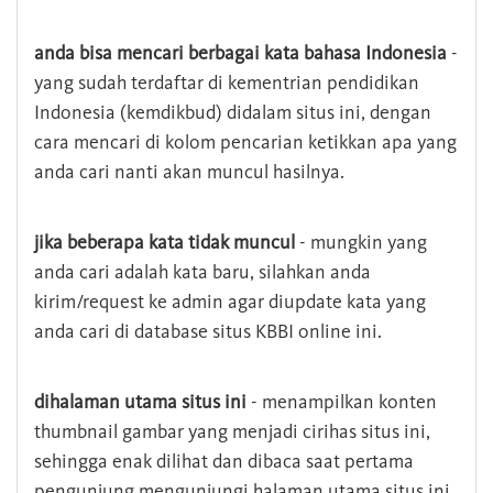
anda bisa mencari berbagai kata bahasa Indonesia
-
yang sudah terdaftar di kementrian pendidikan
Indonesia (kemdikbud) didalam situs ini, dengan
cara mencari di kolom pencarian ketikkan apa yang
anda cari nanti akan muncul hasilnya.
jika beberapa kata tidak muncul
- mungkin yang
anda cari adalah kata baru, silahkan anda
kirim/request ke admin agar diupdate kata yang
anda cari di database situs KBBI online ini.
dihalaman utama situs ini
- menampilkan konten
thumbnail gambar yang menjadi cirihas situs ini,
sehingga enak dilihat dan dibaca saat pertama
pengunjung mengunjungi halaman utama situs ini,